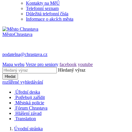
Kontakty na MěÚ
Telefonní seznam
Důležitá telefonní čísla
Informace o akcích města
Město
Chrastava
podatelna@chrastava.cz
Mapa webu
Verze pro seniory
facebook
youtube
Hledaný výraz
Hledat
rozšířené vyhledávání
Úřední deska
Potřebuji zařídit
Městská policie
Fórum Chrastava
Hlášení závad
Translation
Úvodní stránka