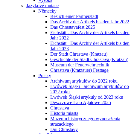
Vysoká
Jazykové mutace
Německy
Besuch einer Partnerstadt
Das Archiv der Artikels bis den Jahr 2022
Das Chrastavafest 2025
Eichstätt - Das Archiv der Artikels bis den
Jahr 2022
Eichstätt - Das Archiv der Artikels bis den
Jahr 2023
Der Stadt Chrastava (Kratzau)
Geschichte der Stadt Chrastava (Kratzau)
Museum der Feuerwehrtechnik
Chrastava (Kratzauer) Festtage
Polsky
Archiwum artykułów do 2022 roku
Lwówek Śląski - archiwum artykułów do
2022 roku
Lwówek Śląski artykuły od 2023 roku
Deszczowe Lato Agatowe 2025
Chrastava
Historia miasta
Muzeum historycznego wyposażenia
strażackiego
Dni Chrastavy