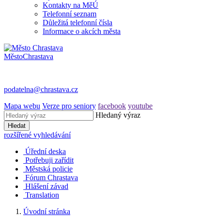
Kontakty na MěÚ
Telefonní seznam
Důležitá telefonní čísla
Informace o akcích města
Město
Chrastava
podatelna@chrastava.cz
Mapa webu
Verze pro seniory
facebook
youtube
Hledaný výraz
Hledat
rozšířené vyhledávání
Úřední deska
Potřebuji zařídit
Městská policie
Fórum Chrastava
Hlášení závad
Translation
Úvodní stránka