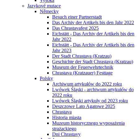
Vysoká
Jazykové mutace
Německy
Besuch einer Partnerstadt
Das Archiv der Artikels bis den Jahr 2022
Das Chrastavafest 2025
Eichstätt - Das Archiv der Artikels bis den
Jahr 2022
Eichstätt - Das Archiv der Artikels bis den
Jahr 2023
Der Stadt Chrastava (Kratzau)
Geschichte der Stadt Chrastava (Kratzau)
Museum der Feuerwehrtechnik
Chrastava (Kratzauer) Festtage
Polsky
Archiwum artykułów do 2022 roku
Lwówek Śląski - archiwum artykułów do
2022 roku
Lwówek Śląski artykuły od 2023 roku
Deszczowe Lato Agatowe 2025
Chrastava
Historia miasta
Muzeum historycznego wyposażenia
strażackiego
Dni Chrastavy