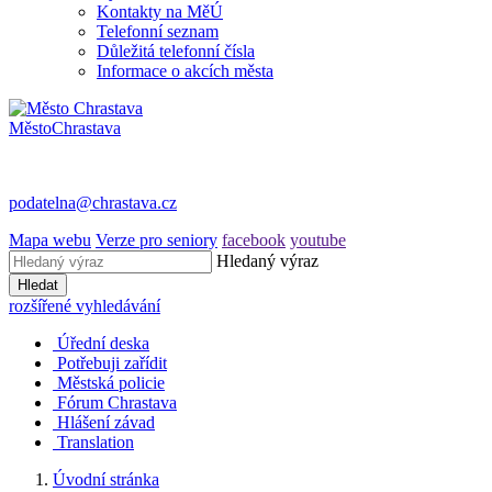
Kontakty na MěÚ
Telefonní seznam
Důležitá telefonní čísla
Informace o akcích města
Město
Chrastava
podatelna@chrastava.cz
Mapa webu
Verze pro seniory
facebook
youtube
Hledaný výraz
Hledat
rozšířené vyhledávání
Úřední deska
Potřebuji zařídit
Městská policie
Fórum Chrastava
Hlášení závad
Translation
Úvodní stránka