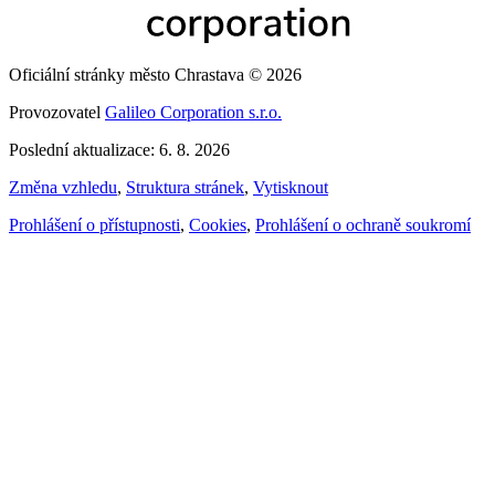
Oficiální stránky město Chrastava © 2026
Provozovatel
Galileo Corporation s.r.o.
Poslední aktualizace: 6. 8. 2026
Změna vzhledu
,
Struktura stránek
,
Vytisknout
Prohlášení o přístupnosti
,
Cookies
,
Prohlášení o ochraně soukromí