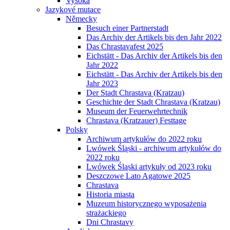
Vysoká
Jazykové mutace
Německy
Besuch einer Partnerstadt
Das Archiv der Artikels bis den Jahr 2022
Das Chrastavafest 2025
Eichstätt - Das Archiv der Artikels bis den
Jahr 2022
Eichstätt - Das Archiv der Artikels bis den
Jahr 2023
Der Stadt Chrastava (Kratzau)
Geschichte der Stadt Chrastava (Kratzau)
Museum der Feuerwehrtechnik
Chrastava (Kratzauer) Festtage
Polsky
Archiwum artykułów do 2022 roku
Lwówek Śląski - archiwum artykułów do
2022 roku
Lwówek Śląski artykuły od 2023 roku
Deszczowe Lato Agatowe 2025
Chrastava
Historia miasta
Muzeum historycznego wyposażenia
strażackiego
Dni Chrastavy