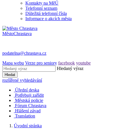
Kontakty na MěÚ
Telefonní seznam
Důležitá telefonní čísla
Informace o akcích města
Město
Chrastava
podatelna@chrastava.cz
Mapa webu
Verze pro seniory
facebook
youtube
Hledaný výraz
Hledat
rozšířené vyhledávání
Úřední deska
Potřebuji zařídit
Městská policie
Fórum Chrastava
Hlášení závad
Translation
Úvodní stránka