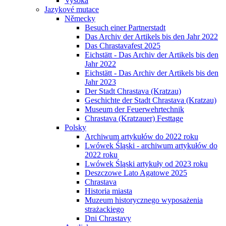
Vysoká
Jazykové mutace
Německy
Besuch einer Partnerstadt
Das Archiv der Artikels bis den Jahr 2022
Das Chrastavafest 2025
Eichstätt - Das Archiv der Artikels bis den
Jahr 2022
Eichstätt - Das Archiv der Artikels bis den
Jahr 2023
Der Stadt Chrastava (Kratzau)
Geschichte der Stadt Chrastava (Kratzau)
Museum der Feuerwehrtechnik
Chrastava (Kratzauer) Festtage
Polsky
Archiwum artykułów do 2022 roku
Lwówek Śląski - archiwum artykułów do
2022 roku
Lwówek Śląski artykuły od 2023 roku
Deszczowe Lato Agatowe 2025
Chrastava
Historia miasta
Muzeum historycznego wyposażenia
strażackiego
Dni Chrastavy