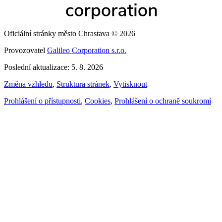
Oficiální stránky město Chrastava © 2026
Provozovatel
Galileo Corporation s.r.o.
Poslední aktualizace: 5. 8. 2026
Změna vzhledu
,
Struktura stránek
,
Vytisknout
Prohlášení o přístupnosti
,
Cookies
,
Prohlášení o ochraně soukromí