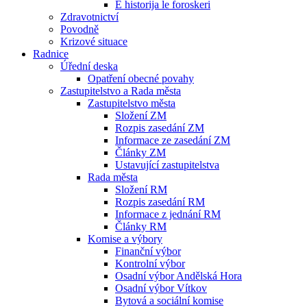
E historija le foroskeri
Zdravotnictví
Povodně
Krizové situace
Radnice
Úřední deska
Opatření obecné povahy
Zastupitelstvo a Rada města
Zastupitelstvo města
Složení ZM
Rozpis zasedání ZM
Informace ze zasedání ZM
Články ZM
Ustavující zastupitelstva
Rada města
Složení RM
Rozpis zasedání RM
Informace z jednání RM
Články RM
Komise a výbory
Finanční výbor
Kontrolní výbor
Osadní výbor Andělská Hora
Osadní výbor Vítkov
Bytová a sociální komise