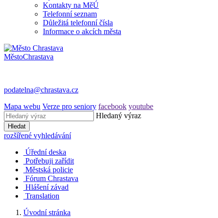
Kontakty na MěÚ
Telefonní seznam
Důležitá telefonní čísla
Informace o akcích města
Město
Chrastava
podatelna@chrastava.cz
Mapa webu
Verze pro seniory
facebook
youtube
Hledaný výraz
Hledat
rozšířené vyhledávání
Úřední deska
Potřebuji zařídit
Městská policie
Fórum Chrastava
Hlášení závad
Translation
Úvodní stránka