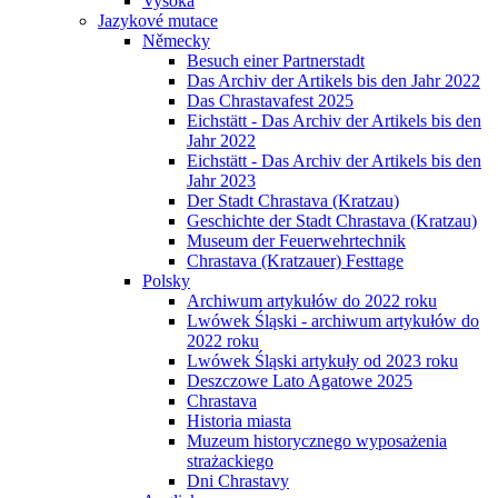
Vysoká
Jazykové mutace
Německy
Besuch einer Partnerstadt
Das Archiv der Artikels bis den Jahr 2022
Das Chrastavafest 2025
Eichstätt - Das Archiv der Artikels bis den
Jahr 2022
Eichstätt - Das Archiv der Artikels bis den
Jahr 2023
Der Stadt Chrastava (Kratzau)
Geschichte der Stadt Chrastava (Kratzau)
Museum der Feuerwehrtechnik
Chrastava (Kratzauer) Festtage
Polsky
Archiwum artykułów do 2022 roku
Lwówek Śląski - archiwum artykułów do
2022 roku
Lwówek Śląski artykuły od 2023 roku
Deszczowe Lato Agatowe 2025
Chrastava
Historia miasta
Muzeum historycznego wyposażenia
strażackiego
Dni Chrastavy