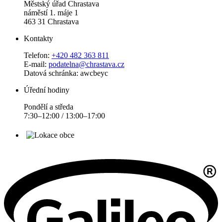
Městský úřad Chrastava
náměstí 1. máje 1
463 31 Chrastava
Kontakty
Telefon:
+420 482 363 811
E-mail:
podatelna@chrastava.cz
Datová schránka: awcbeyc
Úřední hodiny
Pondělí a středa
7:30–12:00 / 13:00–17:00