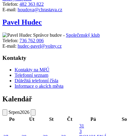
Telefon:
482 363 822
E-mail:
houdova@chrastava.cz
Pavel Hudec
Správce budov -
Společenský klub
Telefon:
736 762 006
E-mail:
hudec-pavel@volny.cz
Kontakty
Kontakty na MěÚ
Telefonní seznam
Důležitá telefonní čísla
Informace o akcích města
Kalendář
Srpen
2026
Po
Út
St
Čt
Pá
So
31
3