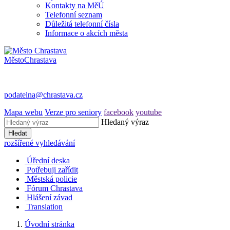
Kontakty na MěÚ
Telefonní seznam
Důležitá telefonní čísla
Informace o akcích města
Město
Chrastava
podatelna@chrastava.cz
Mapa webu
Verze pro seniory
facebook
youtube
Hledaný výraz
Hledat
rozšířené vyhledávání
Úřední deska
Potřebuji zařídit
Městská policie
Fórum Chrastava
Hlášení závad
Translation
Úvodní stránka