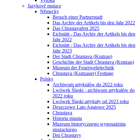
Vysoká
Jazykové mutace
Německy
Besuch einer Partnerstadt
Das Archiv der Artikels bis den Jahr 2022
Das Chrastavafest 2025
Eichstätt - Das Archiv der Artikels bis den
Jahr 2022
Eichstätt - Das Archiv der Artikels bis den
Jahr 2023
Der Stadt Chrastava (Kratzau)
Geschichte der Stadt Chrastava (Kratzau)
Museum der Feuerwehrtechnik
Chrastava (Kratzauer) Festtage
Polsky
Archiwum artykułów do 2022 roku
Lwówek Śląski - archiwum artykułów do
2022 roku
Lwówek Śląski artykuły od 2023 roku
Deszczowe Lato Agatowe 2025
Chrastava
Historia miasta
Muzeum historycznego wyposażenia
strażackiego
Dni Chrastavy