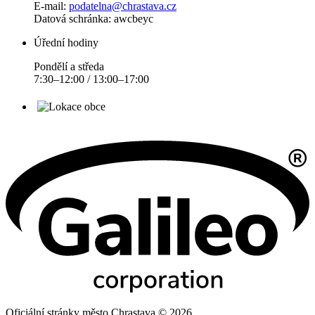
E-mail:
podatelna@chrastava.cz
Datová schránka: awcbeyc
Úřední hodiny
Pondělí a středa
7:30–12:00 / 13:00–17:00
Oficiální stránky město Chrastava © 2026