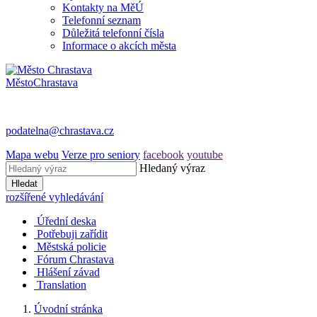
Kontakty na MěÚ
Telefonní seznam
Důležitá telefonní čísla
Informace o akcích města
Město
Chrastava
podatelna@chrastava.cz
Mapa webu
Verze pro seniory
facebook
youtube
Hledaný výraz
Hledat
rozšířené vyhledávání
Úřední deska
Potřebuji zařídit
Městská policie
Fórum Chrastava
Hlášení závad
Translation
Úvodní stránka