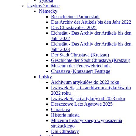
Vysoká
Jazykové mutace
Německy
Besuch einer Partnerstadt
Das Archiv der Artikels bis den Jahr 2022
Das Chrastavafest 2025
Eichstätt - Das Archiv der Artikels bis den
Jahr 2022
Eichstätt - Das Archiv der Artikels bis den
Jahr 2023
Der Stadt Chrastava (Kratzau)
Geschichte der Stadt Chrastava (Kratzau)
Museum der Feuerwehrtechnik
Chrastava (Kratzauer) Festtage
Polsky
Archiwum artykułów do 2022 roku
Lwówek Śląski - archiwum artykułów do
2022 roku
Lwówek Śląski artykuły od 2023 roku
Deszczowe Lato Agatowe 2025
Chrastava
Historia miasta
Muzeum historycznego wyposażenia
strażackiego
Dni Chrastavy