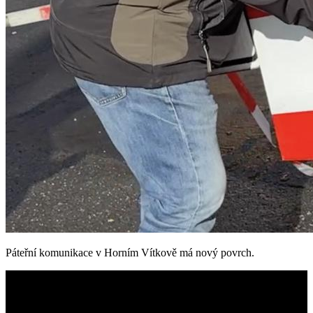
Páteřní komunikace v Horním Vítkově má nový povrch.