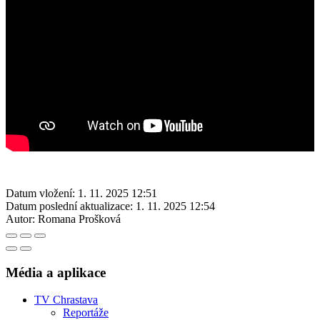
Datum vložení:
1. 11. 2025 12:51
Datum poslední aktualizace:
1. 11. 2025 12:54
Autor:
Romana Prošková
Média a aplikace
TV Chrastava
Reportáže