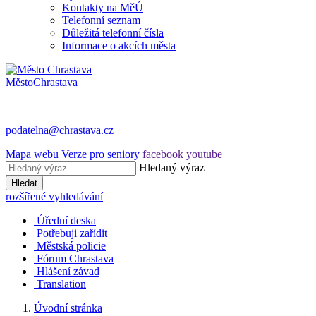
Kontakty na MěÚ
Telefonní seznam
Důležitá telefonní čísla
Informace o akcích města
Město
Chrastava
podatelna@chrastava.cz
Mapa webu
Verze pro seniory
facebook
youtube
Hledaný výraz
Hledat
rozšířené vyhledávání
Úřední deska
Potřebuji zařídit
Městská policie
Fórum Chrastava
Hlášení závad
Translation
Úvodní stránka