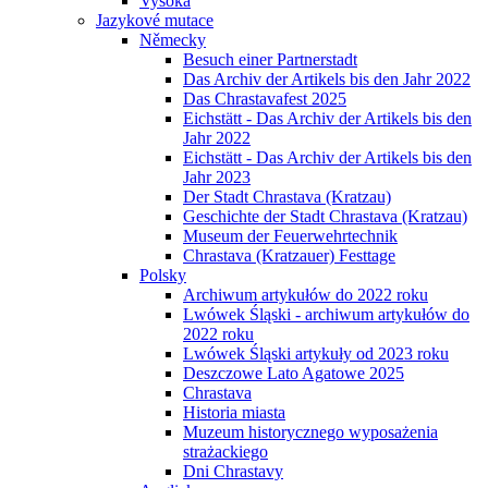
Vysoká
Jazykové mutace
Německy
Besuch einer Partnerstadt
Das Archiv der Artikels bis den Jahr 2022
Das Chrastavafest 2025
Eichstätt - Das Archiv der Artikels bis den
Jahr 2022
Eichstätt - Das Archiv der Artikels bis den
Jahr 2023
Der Stadt Chrastava (Kratzau)
Geschichte der Stadt Chrastava (Kratzau)
Museum der Feuerwehrtechnik
Chrastava (Kratzauer) Festtage
Polsky
Archiwum artykułów do 2022 roku
Lwówek Śląski - archiwum artykułów do
2022 roku
Lwówek Śląski artykuły od 2023 roku
Deszczowe Lato Agatowe 2025
Chrastava
Historia miasta
Muzeum historycznego wyposażenia
strażackiego
Dni Chrastavy