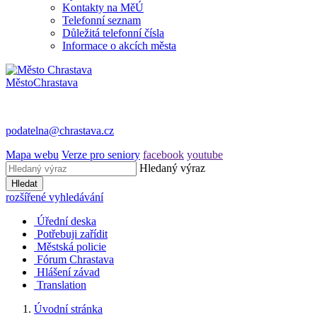
Kontakty na MěÚ
Telefonní seznam
Důležitá telefonní čísla
Informace o akcích města
Město
Chrastava
podatelna@chrastava.cz
Mapa webu
Verze pro seniory
facebook
youtube
Hledaný výraz
Hledat
rozšířené vyhledávání
Úřední deska
Potřebuji zařídit
Městská policie
Fórum Chrastava
Hlášení závad
Translation
Úvodní stránka