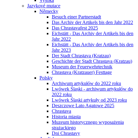
Vysoká
Jazykové mutace
Německy
Besuch einer Partnerstadt
Das Archiv der Artikels bis den Jahr 2022
Das Chrastavafest 2025
Eichstätt - Das Archiv der Artikels bis den
Jahr 2022
Eichstätt - Das Archiv der Artikels bis den
Jahr 2023
Der Stadt Chrastava (Kratzau)
Geschichte der Stadt Chrastava (Kratzau)
Museum der Feuerwehrtechnik
Chrastava (Kratzauer) Festtage
Polsky
Archiwum artykułów do 2022 roku
Lwówek Śląski - archiwum artykułów do
2022 roku
Lwówek Śląski artykuły od 2023 roku
Deszczowe Lato Agatowe 2025
Chrastava
Historia miasta
Muzeum historycznego wyposażenia
strażackiego
Dni Chrastavy