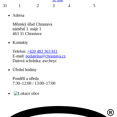
31
1
2
3
4
5
Adresa
Městský úřad Chrastava
náměstí 1. máje 1
463 31 Chrastava
Kontakty
Telefon:
+420 482 363 811
E-mail:
podatelna@chrastava.cz
Datová schránka: awcbeyc
Úřední hodiny
Pondělí a středa
7:30–12:00 / 13:00–17:00