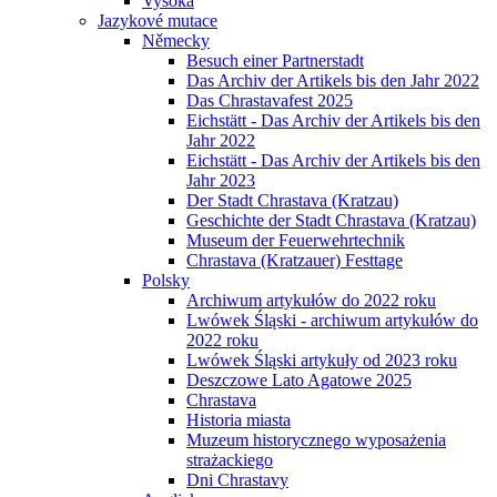
Vysoká
Jazykové mutace
Německy
Besuch einer Partnerstadt
Das Archiv der Artikels bis den Jahr 2022
Das Chrastavafest 2025
Eichstätt - Das Archiv der Artikels bis den
Jahr 2022
Eichstätt - Das Archiv der Artikels bis den
Jahr 2023
Der Stadt Chrastava (Kratzau)
Geschichte der Stadt Chrastava (Kratzau)
Museum der Feuerwehrtechnik
Chrastava (Kratzauer) Festtage
Polsky
Archiwum artykułów do 2022 roku
Lwówek Śląski - archiwum artykułów do
2022 roku
Lwówek Śląski artykuły od 2023 roku
Deszczowe Lato Agatowe 2025
Chrastava
Historia miasta
Muzeum historycznego wyposażenia
strażackiego
Dni Chrastavy