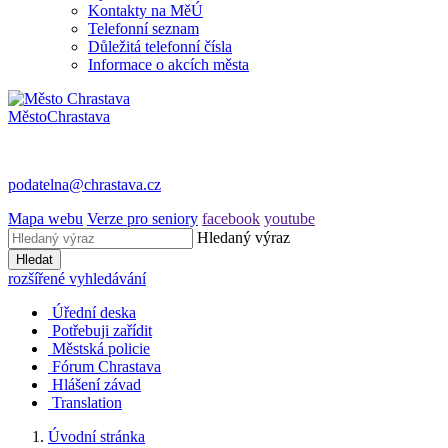
Kontakty na MěÚ
Telefonní seznam
Důležitá telefonní čísla
Informace o akcích města
Město
Chrastava
podatelna@chrastava.cz
Mapa webu
Verze pro seniory
facebook
youtube
Hledaný výraz
Hledat
rozšířené vyhledávání
Úřední deska
Potřebuji zařídit
Městská policie
Fórum Chrastava
Hlášení závad
Translation
Úvodní stránka