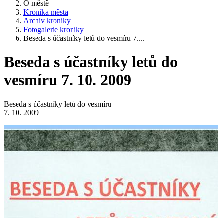
O městě
Kronika města
Archiv kroniky
Fotogalerie kroniky
Beseda s účastníky letů do vesmíru 7....
Beseda s účastníky letů do
vesmíru 7. 10. 2009
Beseda s účastníky letů do vesmíru
7. 10. 2009