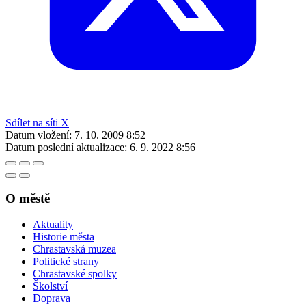
Sdílet na síti X
Datum vložení:
7. 10. 2009 8:52
Datum poslední aktualizace:
6. 9. 2022 8:56
O městě
Aktuality
Historie města
Chrastavská muzea
Politické strany
Chrastavské spolky
Školství
Doprava