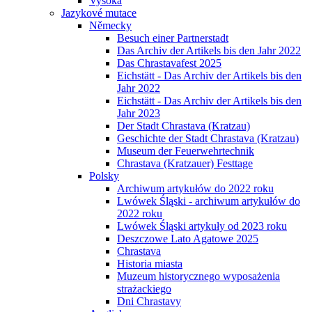
Vysoká
Jazykové mutace
Německy
Besuch einer Partnerstadt
Das Archiv der Artikels bis den Jahr 2022
Das Chrastavafest 2025
Eichstätt - Das Archiv der Artikels bis den
Jahr 2022
Eichstätt - Das Archiv der Artikels bis den
Jahr 2023
Der Stadt Chrastava (Kratzau)
Geschichte der Stadt Chrastava (Kratzau)
Museum der Feuerwehrtechnik
Chrastava (Kratzauer) Festtage
Polsky
Archiwum artykułów do 2022 roku
Lwówek Śląski - archiwum artykułów do
2022 roku
Lwówek Śląski artykuły od 2023 roku
Deszczowe Lato Agatowe 2025
Chrastava
Historia miasta
Muzeum historycznego wyposażenia
strażackiego
Dni Chrastavy