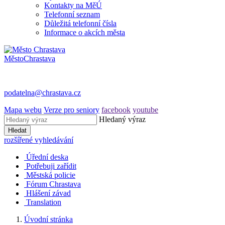
Kontakty na MěÚ
Telefonní seznam
Důležitá telefonní čísla
Informace o akcích města
Město
Chrastava
podatelna@chrastava.cz
Mapa webu
Verze pro seniory
facebook
youtube
Hledaný výraz
Hledat
rozšířené vyhledávání
Úřední deska
Potřebuji zařídit
Městská policie
Fórum Chrastava
Hlášení závad
Translation
Úvodní stránka