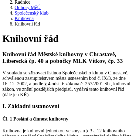
Radnice
Odbory MěÚ
Společenský klub
Knihovna
Knihovní řád
Knihovní řád
Knihovní řád Městské knihovny v Chrastavě,
Liberecká čp. 40 a pobočky MLK Vítkov, čp. 33
V souladu se zřizovací listinou Společenského klubu v Chrastavě,
schválenou zastupitelstvem města usnesením bod č. IX/3, ze dne
16. 12. 2002, a podle § 4 odst. 6 zákona č. 257/2001 Sb., knihovní
zákon, ve znění pozdějších předpisů, vydává tento knihovní řád
(dále jen KŘ).
I. Základní ustanovení
Čl. 1 Poslání a činnost knihovny
Knihovna je knihovní jednotkou ve smyslu § 3 a 12 knihovního