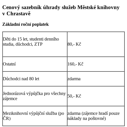
Cenový sazebník úhrady služeb Městské knihovny
v Chrastavě
Základní roční poplatek
Děti do 15 let, studenti denního
studia, důchodci, ZTP
80,- Kč
Ostatní
160,- Kč
Důchodci nad 80 let
zdarma
Jednorázová výpůjčka pro všechny
50,- Kč
zájemce
Meziknihovní výpůjční služba (po
zdarma (zájemce hradí pouze
ČR)
náklady na poštovné)