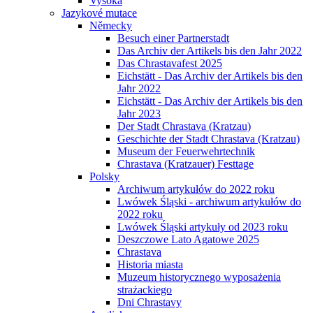
Vysoká
Jazykové mutace
Německy
Besuch einer Partnerstadt
Das Archiv der Artikels bis den Jahr 2022
Das Chrastavafest 2025
Eichstätt - Das Archiv der Artikels bis den
Jahr 2022
Eichstätt - Das Archiv der Artikels bis den
Jahr 2023
Der Stadt Chrastava (Kratzau)
Geschichte der Stadt Chrastava (Kratzau)
Museum der Feuerwehrtechnik
Chrastava (Kratzauer) Festtage
Polsky
Archiwum artykułów do 2022 roku
Lwówek Śląski - archiwum artykułów do
2022 roku
Lwówek Śląski artykuły od 2023 roku
Deszczowe Lato Agatowe 2025
Chrastava
Historia miasta
Muzeum historycznego wyposażenia
strażackiego
Dni Chrastavy