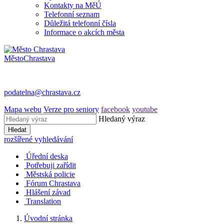
Kontakty na MěÚ
Telefonní seznam
Důležitá telefonní čísla
Informace o akcích města
Město
Chrastava
podatelna@chrastava.cz
Mapa webu
Verze pro seniory
facebook
youtube
Hledaný výraz
Hledat
rozšířené vyhledávání
Úřední deska
Potřebuji zařídit
Městská policie
Fórum Chrastava
Hlášení závad
Translation
Úvodní stránka