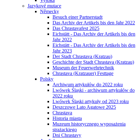
Vysoká
Jazykové mutace
Německy
Besuch einer Partnerstadt
Das Archiv der Artikels bis den Jahr 2022
Das Chrastavafest 2025
Eichstätt - Das Archiv der Artikels bis den
Jahr 2022
Eichstätt - Das Archiv der Artikels bis den
Jahr 2023
Der Stadt Chrastava (Kratzau)
Geschichte der Stadt Chrastava (Kratzau)
Museum der Feuerwehrtechnik
Chrastava (Kratzauer) Festtage
Polsky
Archiwum artykułów do 2022 roku
Lwówek Śląski - archiwum artykułów do
2022 roku
Lwówek Śląski artykuły od 2023 roku
Deszczowe Lato Agatowe 2025
Chrastava
Historia miasta
Muzeum historycznego wyposażenia
strażackiego
Dni Chrastavy