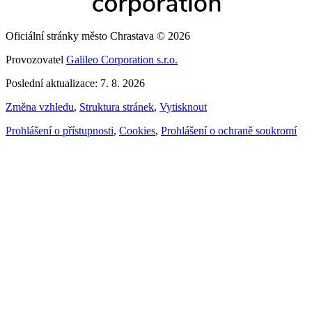
Oficiální stránky město Chrastava © 2026
Provozovatel
Galileo Corporation s.r.o.
Poslední aktualizace: 7. 8. 2026
Změna vzhledu
,
Struktura stránek
,
Vytisknout
Prohlášení o přístupnosti
,
Cookies
,
Prohlášení o ochraně soukromí