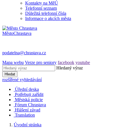
Kontakty na MěÚ
Telefonní seznam
Důležitá telefonní čísla
Informace o akcích města
Město
Chrastava
podatelna@chrastava.cz
Mapa webu
Verze pro seniory
facebook
youtube
Hledaný výraz
Hledat
rozšířené vyhledávání
Úřední deska
Potřebuji zařídit
Městská policie
Fórum Chrastava
Hlášení závad
Translation
Úvodní stránka