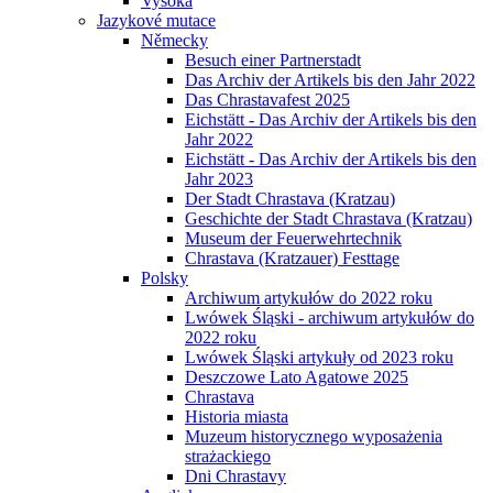
Vysoká
Jazykové mutace
Německy
Besuch einer Partnerstadt
Das Archiv der Artikels bis den Jahr 2022
Das Chrastavafest 2025
Eichstätt - Das Archiv der Artikels bis den
Jahr 2022
Eichstätt - Das Archiv der Artikels bis den
Jahr 2023
Der Stadt Chrastava (Kratzau)
Geschichte der Stadt Chrastava (Kratzau)
Museum der Feuerwehrtechnik
Chrastava (Kratzauer) Festtage
Polsky
Archiwum artykułów do 2022 roku
Lwówek Śląski - archiwum artykułów do
2022 roku
Lwówek Śląski artykuły od 2023 roku
Deszczowe Lato Agatowe 2025
Chrastava
Historia miasta
Muzeum historycznego wyposażenia
strażackiego
Dni Chrastavy