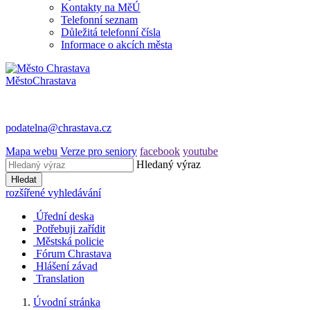
Kontakty na MěÚ
Telefonní seznam
Důležitá telefonní čísla
Informace o akcích města
Město
Chrastava
podatelna@chrastava.cz
Mapa webu
Verze pro seniory
facebook
youtube
Hledaný výraz
Hledat
rozšířené vyhledávání
Úřední deska
Potřebuji zařídit
Městská policie
Fórum Chrastava
Hlášení závad
Translation
Úvodní stránka