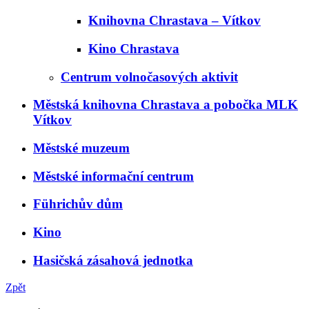
Knihovna Chrastava – Vítkov
Kino Chrastava
Centrum volnočasových aktivit
Městská knihovna Chrastava a pobočka MLK
Vítkov
Městské muzeum
Městské informační centrum
Führichův dům
Kino
Hasičská zásahová jednotka
Zpět