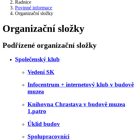
Radnice
Povinné informace
Organizační složky
Organizační složky
Podřízené organizační složky
Společenský klub
Vedení SK
Infocentrum + internetový klub v budově
muzea
Knihovna Chrastava v budově muzea
1.patro
Úklid budov
Spolupracovníci