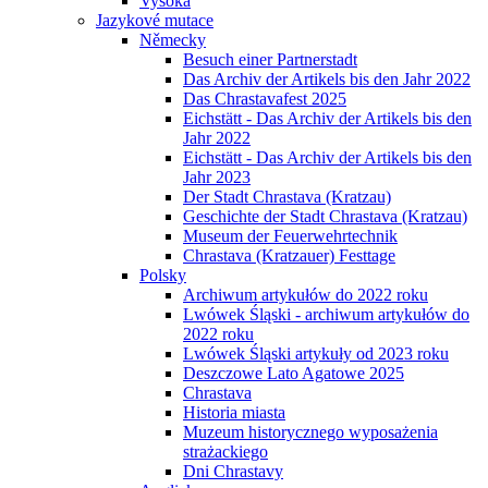
Vysoká
Jazykové mutace
Německy
Besuch einer Partnerstadt
Das Archiv der Artikels bis den Jahr 2022
Das Chrastavafest 2025
Eichstätt - Das Archiv der Artikels bis den
Jahr 2022
Eichstätt - Das Archiv der Artikels bis den
Jahr 2023
Der Stadt Chrastava (Kratzau)
Geschichte der Stadt Chrastava (Kratzau)
Museum der Feuerwehrtechnik
Chrastava (Kratzauer) Festtage
Polsky
Archiwum artykułów do 2022 roku
Lwówek Śląski - archiwum artykułów do
2022 roku
Lwówek Śląski artykuły od 2023 roku
Deszczowe Lato Agatowe 2025
Chrastava
Historia miasta
Muzeum historycznego wyposażenia
strażackiego
Dni Chrastavy