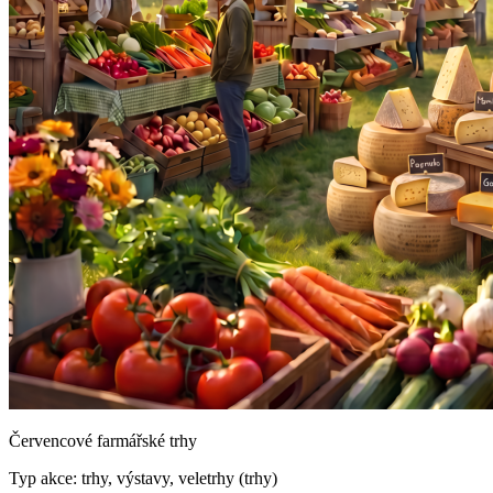
Červencové farmářské trhy
Typ akce: trhy, výstavy, veletrhy (trhy)