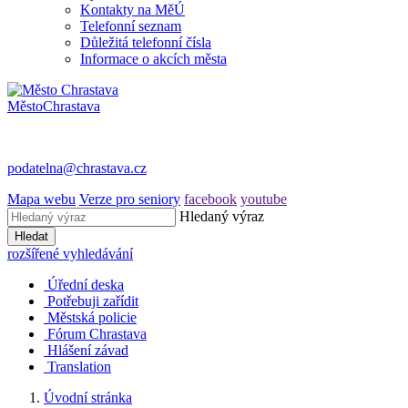
Kontakty na MěÚ
Telefonní seznam
Důležitá telefonní čísla
Informace o akcích města
Město
Chrastava
podatelna@chrastava.cz
Mapa webu
Verze pro seniory
facebook
youtube
Hledaný výraz
Hledat
rozšířené vyhledávání
Úřední deska
Potřebuji zařídit
Městská policie
Fórum Chrastava
Hlášení závad
Translation
Úvodní stránka