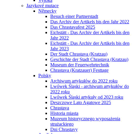
Vysoká
Jazykové mutace
Německy
Besuch einer Partnerstadt
Das Archiv der Artikels bis den Jahr 2022
Das Chrastavafest 2025
Eichstätt - Das Archiv der Artikels bis den
Jahr 2022
Eichstätt - Das Archiv der Artikels bis den
Jahr 2023
Der Stadt Chrastava (Kratzau)
Geschichte der Stadt Chrastava (Kratzau)
Museum der Feuerwehrtechnik
Chrastava (Kratzauer) Festtage
Polsky
Archiwum artykułów do 2022 roku
Lwówek Śląski - archiwum artykułów do
2022 roku
Lwówek Śląski artykuły od 2023 roku
Deszczowe Lato Agatowe 2025
Chrastava
Historia miasta
Muzeum historycznego wyposażenia
strażackiego
Dni Chrastavy