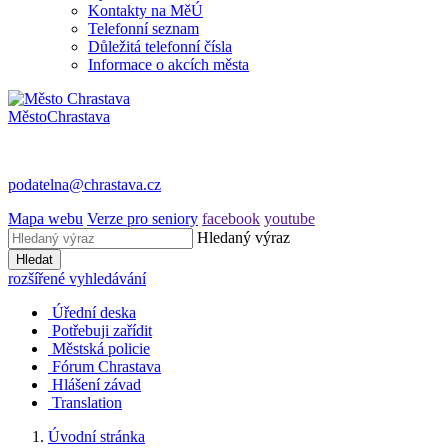
Kontakty na MěÚ
Telefonní seznam
Důležitá telefonní čísla
Informace o akcích města
Město
Chrastava
podatelna@chrastava.cz
Mapa webu
Verze pro seniory
facebook
youtube
Hledaný výraz
Hledat
rozšířené vyhledávání
Úřední deska
Potřebuji zařídit
Městská policie
Fórum Chrastava
Hlášení závad
Translation
Úvodní stránka