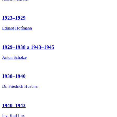
1923–1929
Eduard Hofímann
1929–1938 a 1943–1945
Anton Scholze
1938–1940
Dr. Friedrich Huebner
1940–1943
Ing. Karl Lux