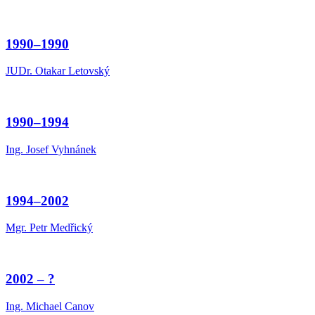
1990–1990
JUDr. Otakar Letovský
1990–1994
Ing. Josef Vyhnánek
1994–2002
Mgr. Petr Medřický
2002 – ?
Ing. Michael Canov