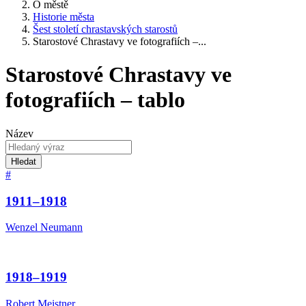
O městě
Historie města
Šest století chrastavských starostů
Starostové Chrastavy ve fotografiích –...
Starostové Chrastavy ve
fotografiích – tablo
Název
Hledat
#
1911–1918
Wenzel Neumann
1918–1919
Robert Meistner