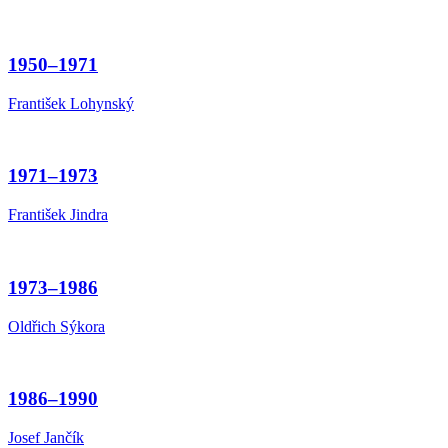
1950–1971
František Lohynský
1971–1973
František Jindra
1973–1986
Oldřich Sýkora
1986–1990
Josef Jančík