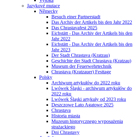
Vysoká
Jazykové mutace
Německy
Besuch einer Partnerstadt
Das Archiv der Artikels bis den Jahr 2022
Das Chrastavafest 2025
Eichstätt - Das Archiv der Artikels bis den
Jahr 2022
Eichstätt - Das Archiv der Artikels bis den
Jahr 2023
Der Stadt Chrastava (Kratzau)
Geschichte der Stadt Chrastava (Kratzau)
Museum der Feuerwehrtechnik
Chrastava (Kratzauer) Festtage
Polsky
Archiwum artykułów do 2022 roku
Lwówek Śląski - archiwum artykułów do
2022 roku
Lwówek Śląski artykuły od 2023 roku
Deszczowe Lato Agatowe 2025
Chrastava
Historia miasta
Muzeum historycznego wyposażenia
strażackiego
Dni Chrastavy