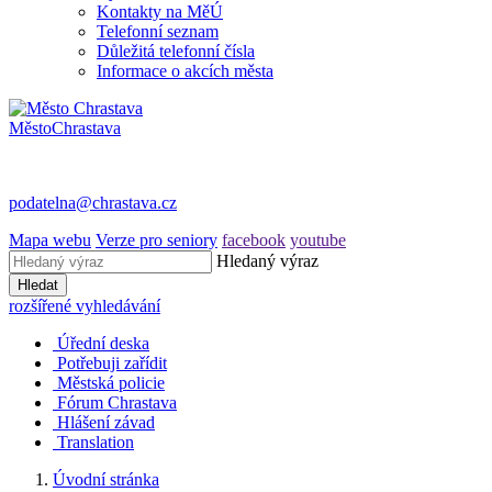
Kontakty na MěÚ
Telefonní seznam
Důležitá telefonní čísla
Informace o akcích města
Město
Chrastava
podatelna@chrastava.cz
Mapa webu
Verze pro seniory
facebook
youtube
Hledaný výraz
Hledat
rozšířené vyhledávání
Úřední deska
Potřebuji zařídit
Městská policie
Fórum Chrastava
Hlášení závad
Translation
Úvodní stránka