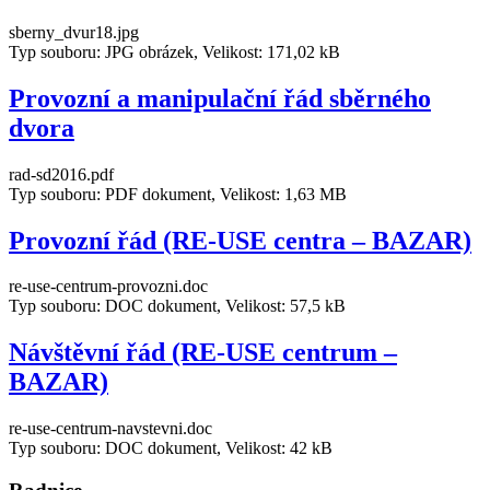
sberny_dvur18.jpg
Typ souboru: JPG obrázek, Velikost: 171,02 kB
Provozní a manipulační řád sběrného
dvora
rad-sd2016.pdf
Typ souboru: PDF dokument, Velikost: 1,63 MB
Provozní řád (RE-USE centra – BAZAR)
re-use-centrum-provozni.doc
Typ souboru: DOC dokument, Velikost: 57,5 kB
Návštěvní řád (RE-USE centrum –
BAZAR)
re-use-centrum-navstevni.doc
Typ souboru: DOC dokument, Velikost: 42 kB