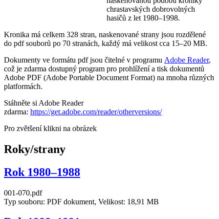
naskenovanou podobu kroniky
chrastavských dobrovolných
hasičů z let 1980–1998.
Kronika má celkem 328 stran, naskenované strany jsou rozdělené
do pdf souborů po 70 stranách, každý má velikost cca 15–20 MB.
Dokumenty ve formátu pdf jsou čitelné v programu
Adobe Reader
,
což je zdarma dostupný program pro prohlížení a tisk dokumentů
Adobe PDF (Adobe Portable Document Format) na mnoha různých
platformách.
Stáhněte si Adobe Reader
zdarma:
https://get.adobe.com/reader/otherversions/
Pro zvětšení klikni na obrázek
Roky/strany
Rok 1980–1988
001-070.pdf
Typ souboru: PDF dokument, Velikost: 18,91 MB