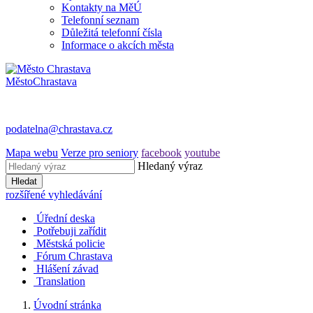
Kontakty na MěÚ
Telefonní seznam
Důležitá telefonní čísla
Informace o akcích města
Město
Chrastava
podatelna@chrastava.cz
Mapa webu
Verze pro seniory
facebook
youtube
Hledaný výraz
Hledat
rozšířené vyhledávání
Úřední deska
Potřebuji zařídit
Městská policie
Fórum Chrastava
Hlášení závad
Translation
Úvodní stránka