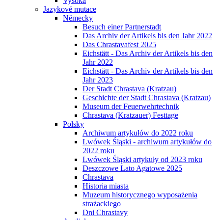
Vysoká
Jazykové mutace
Německy
Besuch einer Partnerstadt
Das Archiv der Artikels bis den Jahr 2022
Das Chrastavafest 2025
Eichstätt - Das Archiv der Artikels bis den
Jahr 2022
Eichstätt - Das Archiv der Artikels bis den
Jahr 2023
Der Stadt Chrastava (Kratzau)
Geschichte der Stadt Chrastava (Kratzau)
Museum der Feuerwehrtechnik
Chrastava (Kratzauer) Festtage
Polsky
Archiwum artykułów do 2022 roku
Lwówek Śląski - archiwum artykułów do
2022 roku
Lwówek Śląski artykuły od 2023 roku
Deszczowe Lato Agatowe 2025
Chrastava
Historia miasta
Muzeum historycznego wyposażenia
strażackiego
Dni Chrastavy