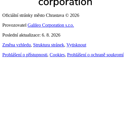
Oficiální stránky město Chrastava © 2026
Provozovatel
Galileo Corporation s.r.o.
Poslední aktualizace: 6. 8. 2026
Změna vzhledu
,
Struktura stránek
,
Vytisknout
Prohlášení o přístupnosti
,
Cookies
,
Prohlášení o ochraně soukromí