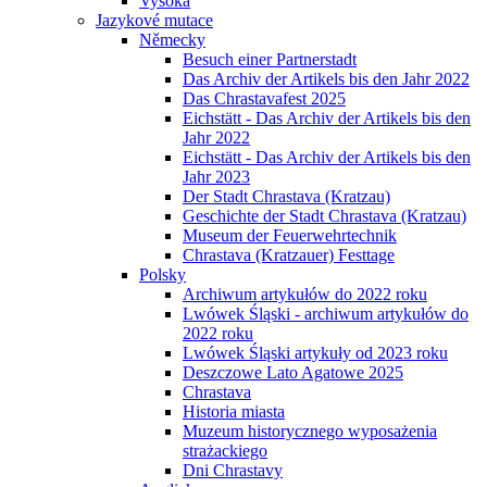
Vysoká
Jazykové mutace
Německy
Besuch einer Partnerstadt
Das Archiv der Artikels bis den Jahr 2022
Das Chrastavafest 2025
Eichstätt - Das Archiv der Artikels bis den
Jahr 2022
Eichstätt - Das Archiv der Artikels bis den
Jahr 2023
Der Stadt Chrastava (Kratzau)
Geschichte der Stadt Chrastava (Kratzau)
Museum der Feuerwehrtechnik
Chrastava (Kratzauer) Festtage
Polsky
Archiwum artykułów do 2022 roku
Lwówek Śląski - archiwum artykułów do
2022 roku
Lwówek Śląski artykuły od 2023 roku
Deszczowe Lato Agatowe 2025
Chrastava
Historia miasta
Muzeum historycznego wyposażenia
strażackiego
Dni Chrastavy