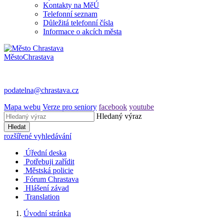
Kontakty na MěÚ
Telefonní seznam
Důležitá telefonní čísla
Informace o akcích města
Město
Chrastava
podatelna@chrastava.cz
Mapa webu
Verze pro seniory
facebook
youtube
Hledaný výraz
Hledat
rozšířené vyhledávání
Úřední deska
Potřebuji zařídit
Městská policie
Fórum Chrastava
Hlášení závad
Translation
Úvodní stránka