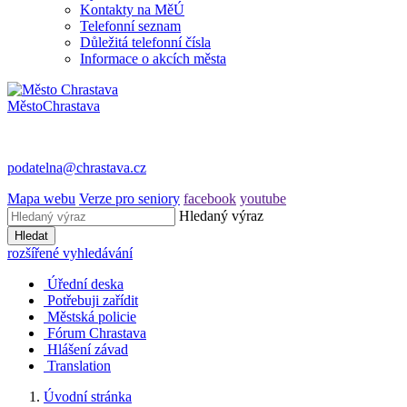
Kontakty na MěÚ
Telefonní seznam
Důležitá telefonní čísla
Informace o akcích města
Město
Chrastava
podatelna@chrastava.cz
Mapa webu
Verze pro seniory
facebook
youtube
Hledaný výraz
Hledat
rozšířené vyhledávání
Úřední deska
Potřebuji zařídit
Městská policie
Fórum Chrastava
Hlášení závad
Translation
Úvodní stránka