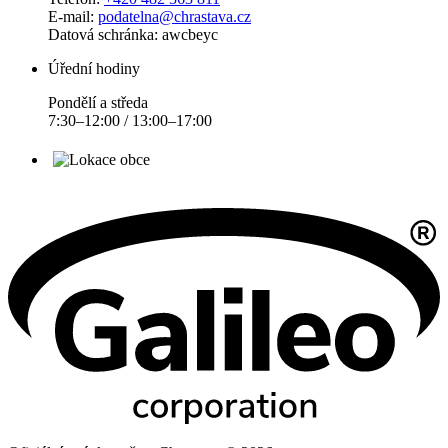
E-mail:
podatelna@chrastava.cz
Datová schránka: awcbeyc
Úřední hodiny
Pondělí a středa
7:30–12:00 / 13:00–17:00