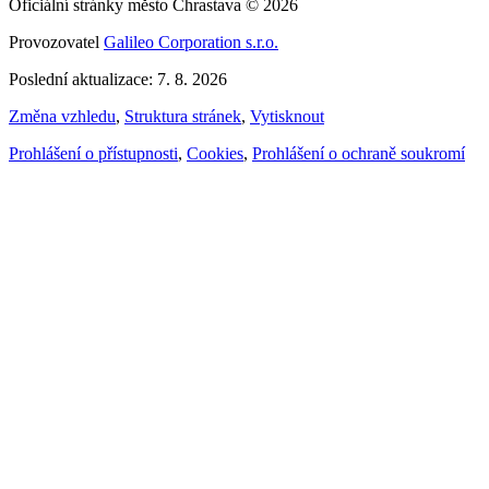
Oficiální stránky město Chrastava © 2026
Provozovatel
Galileo Corporation s.r.o.
Poslední aktualizace: 7. 8. 2026
Změna vzhledu
,
Struktura stránek
,
Vytisknout
Prohlášení o přístupnosti
,
Cookies
,
Prohlášení o ochraně soukromí