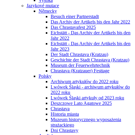
Vysoká
Jazykové mutace
Německy
Besuch einer Partnerstadt
Das Archiv der Artikels bis den Jahr 2022
Das Chrastavafest 2025
Eichstätt - Das Archiv der Artikels bis den
Jahr 2022
Eichstätt - Das Archiv der Artikels bis den
Jahr 2023
Der Stadt Chrastava (Kratzau)
Geschichte der Stadt Chrastava (Kratzau)
Museum der Feuerwehrtechnik
Chrastava (Kratzauer) Festtage
Polsky
Archiwum artykułów do 2022 roku
Lwówek Śląski - archiwum artykułów do
2022 roku
Lwówek Śląski artykuły od 2023 roku
Deszczowe Lato Agatowe 2025
Chrastava
Historia miasta
Muzeum historycznego wyposażenia
strażackiego
Dni Chrastavy