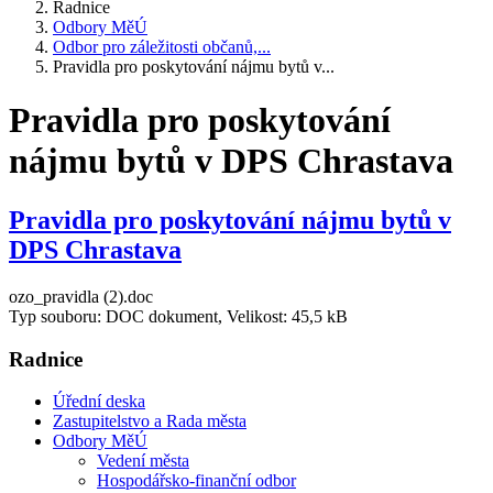
Radnice
Odbory MěÚ
Odbor pro záležitosti občanů,...
Pravidla pro poskytování nájmu bytů v...
Pravidla pro poskytování
nájmu bytů v DPS Chrastava
Pravidla pro poskytování nájmu bytů v
DPS Chrastava
ozo_pravidla (2).doc
Typ souboru: DOC dokument, Velikost: 45,5 kB
Radnice
Úřední deska
Zastupitelstvo a Rada města
Odbory MěÚ
Vedení města
Hospodářsko-finanční odbor