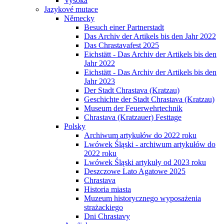
Vysoká
Jazykové mutace
Německy
Besuch einer Partnerstadt
Das Archiv der Artikels bis den Jahr 2022
Das Chrastavafest 2025
Eichstätt - Das Archiv der Artikels bis den
Jahr 2022
Eichstätt - Das Archiv der Artikels bis den
Jahr 2023
Der Stadt Chrastava (Kratzau)
Geschichte der Stadt Chrastava (Kratzau)
Museum der Feuerwehrtechnik
Chrastava (Kratzauer) Festtage
Polsky
Archiwum artykułów do 2022 roku
Lwówek Śląski - archiwum artykułów do
2022 roku
Lwówek Śląski artykuły od 2023 roku
Deszczowe Lato Agatowe 2025
Chrastava
Historia miasta
Muzeum historycznego wyposażenia
strażackiego
Dni Chrastavy