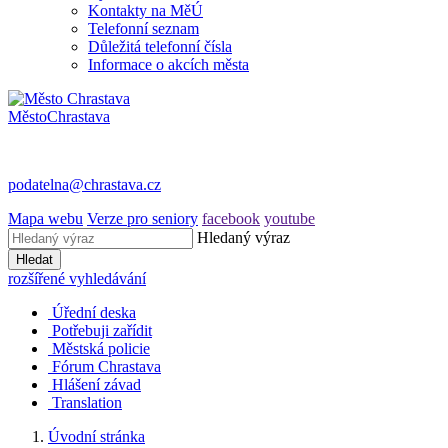
Kontakty na MěÚ
Telefonní seznam
Důležitá telefonní čísla
Informace o akcích města
Město
Chrastava
podatelna@chrastava.cz
Mapa webu
Verze pro seniory
facebook
youtube
Hledaný výraz
Hledat
rozšířené vyhledávání
Úřední deska
Potřebuji zařídit
Městská policie
Fórum Chrastava
Hlášení závad
Translation
Úvodní stránka