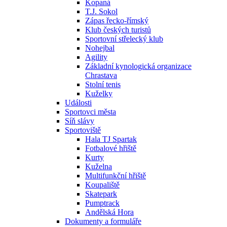
Kopaná
T.J. Sokol
Zápas řecko-římský
Klub českých turistů
Sportovní střelecký klub
Nohejbal
Agility
Základní kynologická organizace
Chrastava
Stolní tenis
Kuželky
Události
Sportovci města
Síň slávy
Sportoviště
Hala TJ Spartak
Fotbalové hřiště
Kurty
Kuželna
Multifunkční hřiště
Koupaliště
Skatepark
Pumptrack
Andělská Hora
Dokumenty a formuláře