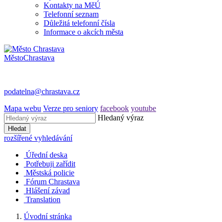
Kontakty na MěÚ
Telefonní seznam
Důležitá telefonní čísla
Informace o akcích města
Město
Chrastava
podatelna@chrastava.cz
Mapa webu
Verze pro seniory
facebook
youtube
Hledaný výraz
Hledat
rozšířené vyhledávání
Úřední deska
Potřebuji zařídit
Městská policie
Fórum Chrastava
Hlášení závad
Translation
Úvodní stránka