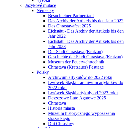
Vysoká
Jazykové mutace
Německy
Besuch einer Partnerstadt
Das Archiv der Artikels bis den Jahr 2022
Das Chrastavafest 2025
Eichstätt - Das Archiv der Artikels bis den
Jahr 2022
Eichstätt - Das Archiv der Artikels bis den
Jahr 2023
Der Stadt Chrastava (Kratzau)
Geschichte der Stadt Chrastava (Kratzau)
Museum der Feuerwehrtechnik
Chrastava (Kratzauer) Festtage
Polsky
Archiwum artykułów do 2022 roku
Lwówek Śląski - archiwum artykułów do
2022 roku
Lwówek Śląski artykuły od 2023 roku
Deszczowe Lato Agatowe 2025
Chrastava
Historia miasta
Muzeum historycznego wyposażenia
strażackiego
Dni Chrastavy