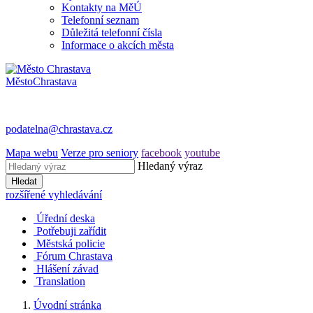
Kontakty na MěÚ
Telefonní seznam
Důležitá telefonní čísla
Informace o akcích města
Město
Chrastava
podatelna@chrastava.cz
Mapa webu
Verze pro seniory
facebook
youtube
Hledaný výraz
Hledat
rozšířené vyhledávání
Úřední deska
Potřebuji zařídit
Městská policie
Fórum Chrastava
Hlášení závad
Translation
Úvodní stránka