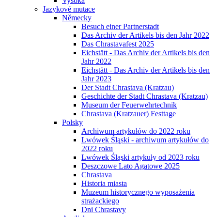
Vysoká
Jazykové mutace
Německy
Besuch einer Partnerstadt
Das Archiv der Artikels bis den Jahr 2022
Das Chrastavafest 2025
Eichstätt - Das Archiv der Artikels bis den
Jahr 2022
Eichstätt - Das Archiv der Artikels bis den
Jahr 2023
Der Stadt Chrastava (Kratzau)
Geschichte der Stadt Chrastava (Kratzau)
Museum der Feuerwehrtechnik
Chrastava (Kratzauer) Festtage
Polsky
Archiwum artykułów do 2022 roku
Lwówek Śląski - archiwum artykułów do
2022 roku
Lwówek Śląski artykuły od 2023 roku
Deszczowe Lato Agatowe 2025
Chrastava
Historia miasta
Muzeum historycznego wyposażenia
strażackiego
Dni Chrastavy