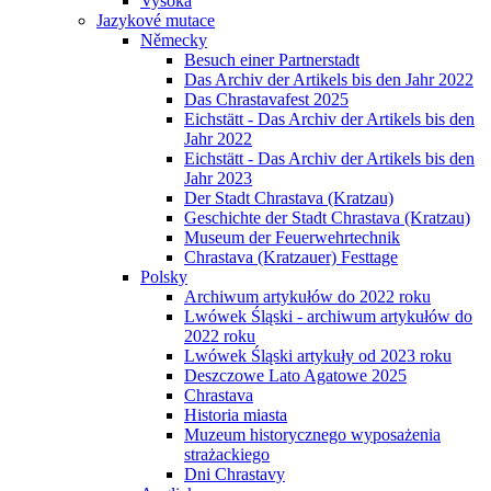
Vysoká
Jazykové mutace
Německy
Besuch einer Partnerstadt
Das Archiv der Artikels bis den Jahr 2022
Das Chrastavafest 2025
Eichstätt - Das Archiv der Artikels bis den
Jahr 2022
Eichstätt - Das Archiv der Artikels bis den
Jahr 2023
Der Stadt Chrastava (Kratzau)
Geschichte der Stadt Chrastava (Kratzau)
Museum der Feuerwehrtechnik
Chrastava (Kratzauer) Festtage
Polsky
Archiwum artykułów do 2022 roku
Lwówek Śląski - archiwum artykułów do
2022 roku
Lwówek Śląski artykuły od 2023 roku
Deszczowe Lato Agatowe 2025
Chrastava
Historia miasta
Muzeum historycznego wyposażenia
strażackiego
Dni Chrastavy