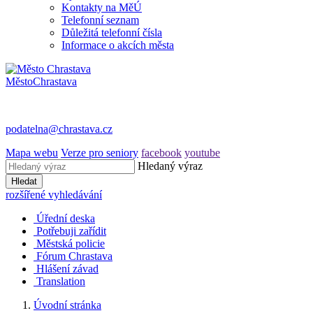
Kontakty na MěÚ
Telefonní seznam
Důležitá telefonní čísla
Informace o akcích města
Město
Chrastava
podatelna@chrastava.cz
Mapa webu
Verze pro seniory
facebook
youtube
Hledaný výraz
Hledat
rozšířené vyhledávání
Úřední deska
Potřebuji zařídit
Městská policie
Fórum Chrastava
Hlášení závad
Translation
Úvodní stránka