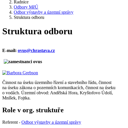
Radnice
Odbory MěÚ
Odbor výstavby a územní správy
Struktura odboru
Struktura odboru
E-mail:
ovus@chrastava.cz
Činnost na úseku územního řízení a stavebního řádu, činnost
na úseku zákona o pozemních komunikacích, činnost na úseku
o vodách. Územní obvod: Andělská Hora, Kryštofovo Údolí,
Mníšek, Fojtka.
Role v org. struktuře
Referent -
Odbor výstavby a územní správy