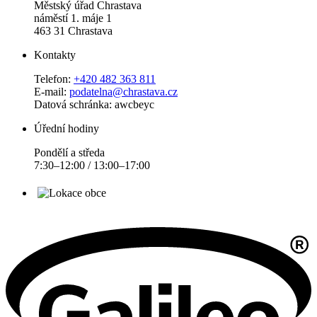
Městský úřad Chrastava
náměstí 1. máje 1
463 31 Chrastava
Kontakty
Telefon:
+420 482 363 811
E-mail:
podatelna@chrastava.cz
Datová schránka: awcbeyc
Úřední hodiny
Pondělí a středa
7:30–12:00 / 13:00–17:00