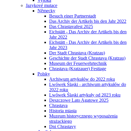
Vysoká
Jazykové mutace
Německy
Besuch einer Partnerstadt
Das Archiv der Artikels bis den Jahr 2022
Das Chrastavafest 2025
Eichstätt - Das Archiv der Artikels bis den
Jahr 2022
Eichstätt - Das Archiv der Artikels bis den
Jahr 2023
Der Stadt Chrastava (Kratzau)
Geschichte der Stadt Chrastava (Kratzau)
Museum der Feuerwehrtechnik
Chrastava (Kratzauer) Festtage
Polsky
Archiwum artykułów do 2022 roku
Lwówek Śląski - archiwum artykułów do
2022 roku
Lwówek Śląski artykuły od 2023 roku
Deszczowe Lato Agatowe 2025
Chrastava
Historia miasta
Muzeum historycznego wyposażenia
strażackiego
Dni Chrastavy