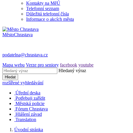
Kontakty na MěÚ
Telefonní seznam
Důležitá telefonní čísla
Informace o akcích města
Město
Chrastava
podatelna@chrastava.cz
Mapa webu
Verze pro seniory
facebook
youtube
Hledaný výraz
Hledat
rozšířené vyhledávání
Úřední deska
Potřebuji zařídit
Městská policie
Fórum Chrastava
Hlášení závad
Translation
Úvodní stránka