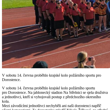
V sobotu 14. června proběhlo krajské kolo požárního sportu pro
Dorostence.
V sobotu 14. června proběhlo krajské kolo požárního sportu
pro Dorostence. Na jablonecký stadion Na Střelnici se sjela družstva
a jednotlivci, kteří si vybojovali postup z předchozího okresního
kola.
Mezi závodícími jednotlivci nechyběli ani naši dorostenci napříč