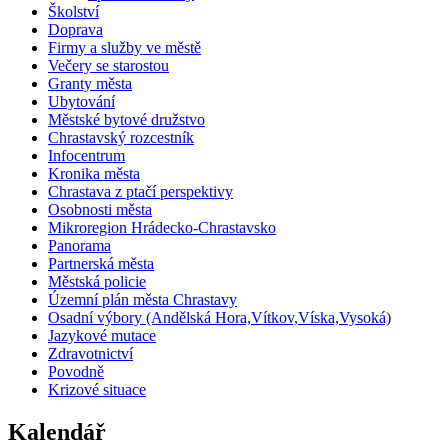
Školství
Doprava
Firmy a služby ve městě
Večery se starostou
Granty města
Ubytování
Městské bytové družstvo
Chrastavský rozcestník
Infocentrum
Kronika města
Chrastava z ptačí perspektivy
Osobnosti města
Mikroregion Hrádecko-Chrastavsko
Panorama
Partnerská města
Městská policie
Územní plán města Chrastavy
Osadní výbory (Andělská Hora,Vítkov,Víska,Vysoká)
Jazykové mutace
Zdravotnictví
Povodně
Krizové situace
Kalendář