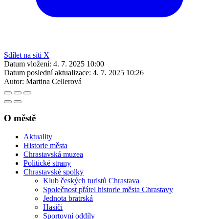
Sdílet na síti X
Datum vložení:
4. 7. 2025 10:00
Datum poslední aktualizace:
4. 7. 2025 10:26
Autor:
Martina Cellerová
O městě
Aktuality
Historie města
Chrastavská muzea
Politické strany
Chrastavské spolky
Klub českých turistů Chrastava
Společnost přátel historie města Chrastavy
Jednota bratrská
Hasiči
Sportovní oddíly