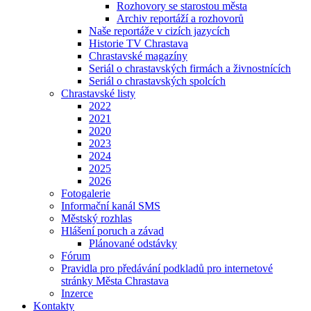
Rozhovory se starostou města
Archiv reportáží a rozhovorů
Naše reportáže v cizích jazycích
Historie TV Chrastava
Chrastavské magazíny
Seriál o chrastavských firmách a živnostnících
Seriál o chrastavských spolcích
Chrastavské listy
2022
2021
2020
2023
2024
2025
2026
Fotogalerie
Informační kanál SMS
Městský rozhlas
Hlášení poruch a závad
Plánované odstávky
Fórum
Pravidla pro předávání podkladů pro internetové
stránky Města Chrastava
Inzerce
Kontakty