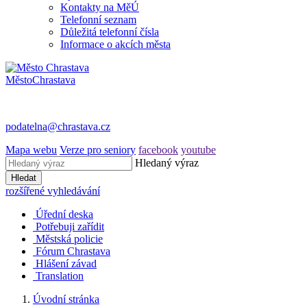
Kontakty na MěÚ
Telefonní seznam
Důležitá telefonní čísla
Informace o akcích města
Město
Chrastava
podatelna@chrastava.cz
Mapa webu
Verze pro seniory
facebook
youtube
Hledaný výraz
Hledat
rozšířené vyhledávání
Úřední deska
Potřebuji zařídit
Městská policie
Fórum Chrastava
Hlášení závad
Translation
Úvodní stránka