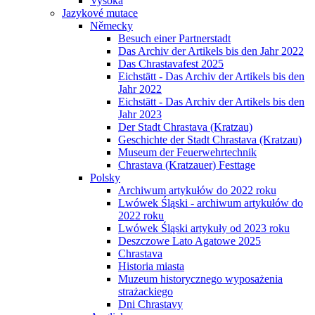
Vysoká
Jazykové mutace
Německy
Besuch einer Partnerstadt
Das Archiv der Artikels bis den Jahr 2022
Das Chrastavafest 2025
Eichstätt - Das Archiv der Artikels bis den
Jahr 2022
Eichstätt - Das Archiv der Artikels bis den
Jahr 2023
Der Stadt Chrastava (Kratzau)
Geschichte der Stadt Chrastava (Kratzau)
Museum der Feuerwehrtechnik
Chrastava (Kratzauer) Festtage
Polsky
Archiwum artykułów do 2022 roku
Lwówek Śląski - archiwum artykułów do
2022 roku
Lwówek Śląski artykuły od 2023 roku
Deszczowe Lato Agatowe 2025
Chrastava
Historia miasta
Muzeum historycznego wyposażenia
strażackiego
Dni Chrastavy