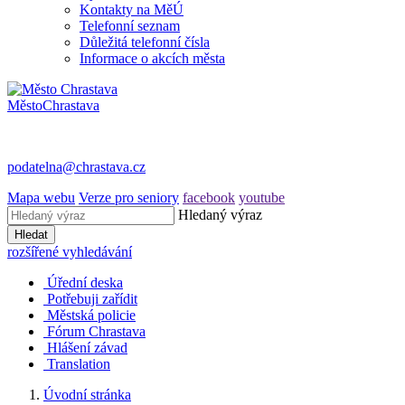
Kontakty na MěÚ
Telefonní seznam
Důležitá telefonní čísla
Informace o akcích města
Město
Chrastava
podatelna@chrastava.cz
Mapa webu
Verze pro seniory
facebook
youtube
Hledaný výraz
Hledat
rozšířené vyhledávání
Úřední deska
Potřebuji zařídit
Městská policie
Fórum Chrastava
Hlášení závad
Translation
Úvodní stránka