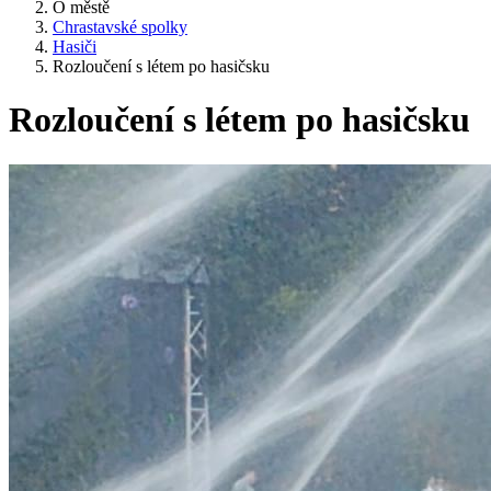
O městě
Chrastavské spolky
Hasiči
Rozloučení s létem po hasičsku
Rozloučení s létem po hasičsku