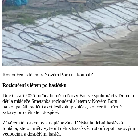
Rozloučení s létem v Novém Boru na koupališti.
Rozloučení s létem po hasičsku
Dne 6. září 2025 pořádalo město Nový Bor ve spolupráci s Domem
dětí a mládeže Smetanka rozloučení s létem v Novém Boru
na koupališti tradiční akcí festivalu písniček, koncertů a různé
zábavy pro děti ale i dospělé.
Závěrem této akce byla naplánována Dětská hudební hasičská
fontána, kterou měly vytvořit děti z hasičských sborů spolu se svými
vedoucími a dospělými hasiči.