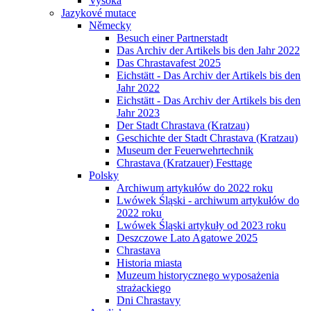
Vysoká
Jazykové mutace
Německy
Besuch einer Partnerstadt
Das Archiv der Artikels bis den Jahr 2022
Das Chrastavafest 2025
Eichstätt - Das Archiv der Artikels bis den
Jahr 2022
Eichstätt - Das Archiv der Artikels bis den
Jahr 2023
Der Stadt Chrastava (Kratzau)
Geschichte der Stadt Chrastava (Kratzau)
Museum der Feuerwehrtechnik
Chrastava (Kratzauer) Festtage
Polsky
Archiwum artykułów do 2022 roku
Lwówek Śląski - archiwum artykułów do
2022 roku
Lwówek Śląski artykuły od 2023 roku
Deszczowe Lato Agatowe 2025
Chrastava
Historia miasta
Muzeum historycznego wyposażenia
strażackiego
Dni Chrastavy