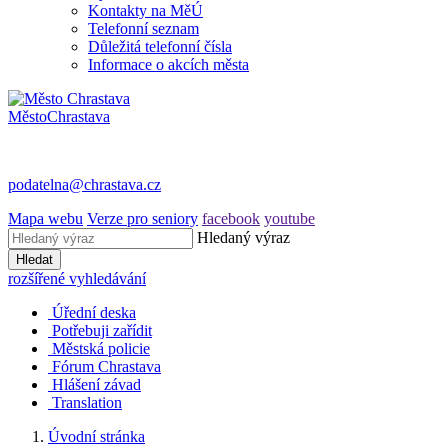
Kontakty na MěÚ
Telefonní seznam
Důležitá telefonní čísla
Informace o akcích města
Město
Chrastava
podatelna@chrastava.cz
Mapa webu
Verze pro seniory
facebook
youtube
Hledaný výraz
Hledat
rozšířené vyhledávání
Úřední deska
Potřebuji zařídit
Městská policie
Fórum Chrastava
Hlášení závad
Translation
Úvodní stránka