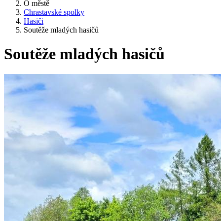
O městě
Chrastavské spolky
Hasiči
Soutěže mladých hasičů
Soutěže mladých hasičů