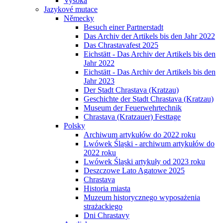
Vysoká
Jazykové mutace
Německy
Besuch einer Partnerstadt
Das Archiv der Artikels bis den Jahr 2022
Das Chrastavafest 2025
Eichstätt - Das Archiv der Artikels bis den
Jahr 2022
Eichstätt - Das Archiv der Artikels bis den
Jahr 2023
Der Stadt Chrastava (Kratzau)
Geschichte der Stadt Chrastava (Kratzau)
Museum der Feuerwehrtechnik
Chrastava (Kratzauer) Festtage
Polsky
Archiwum artykułów do 2022 roku
Lwówek Śląski - archiwum artykułów do
2022 roku
Lwówek Śląski artykuły od 2023 roku
Deszczowe Lato Agatowe 2025
Chrastava
Historia miasta
Muzeum historycznego wyposażenia
strażackiego
Dni Chrastavy