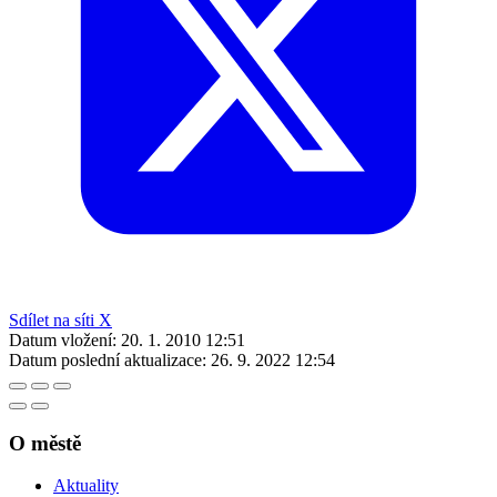
Sdílet na síti X
Datum vložení:
20. 1. 2010 12:51
Datum poslední aktualizace:
26. 9. 2022 12:54
O městě
Aktuality