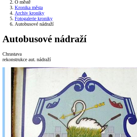
O městě
Kronika města
Archiv kroniky
Fotogalerie kroniky
Autobusové nádraží
Autobusové nádraží
Chrastava
rekonstrukce aut. nádraží