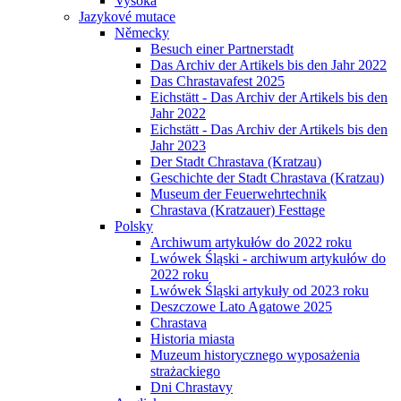
Vysoká
Jazykové mutace
Německy
Besuch einer Partnerstadt
Das Archiv der Artikels bis den Jahr 2022
Das Chrastavafest 2025
Eichstätt - Das Archiv der Artikels bis den
Jahr 2022
Eichstätt - Das Archiv der Artikels bis den
Jahr 2023
Der Stadt Chrastava (Kratzau)
Geschichte der Stadt Chrastava (Kratzau)
Museum der Feuerwehrtechnik
Chrastava (Kratzauer) Festtage
Polsky
Archiwum artykułów do 2022 roku
Lwówek Śląski - archiwum artykułów do
2022 roku
Lwówek Śląski artykuły od 2023 roku
Deszczowe Lato Agatowe 2025
Chrastava
Historia miasta
Muzeum historycznego wyposażenia
strażackiego
Dni Chrastavy