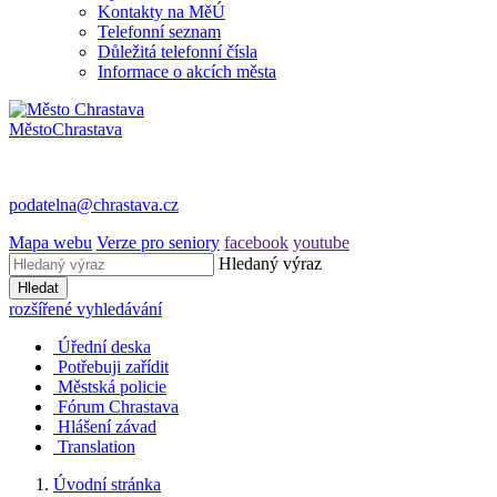
Kontakty na MěÚ
Telefonní seznam
Důležitá telefonní čísla
Informace o akcích města
Město
Chrastava
podatelna@chrastava.cz
Mapa webu
Verze pro seniory
facebook
youtube
Hledaný výraz
Hledat
rozšířené vyhledávání
Úřední deska
Potřebuji zařídit
Městská policie
Fórum Chrastava
Hlášení závad
Translation
Úvodní stránka