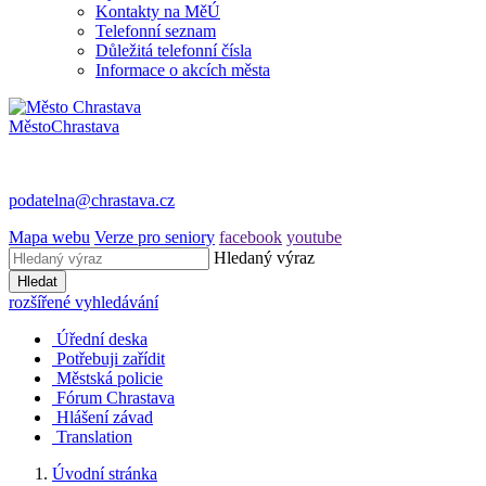
Kontakty na MěÚ
Telefonní seznam
Důležitá telefonní čísla
Informace o akcích města
Město
Chrastava
podatelna@chrastava.cz
Mapa webu
Verze pro seniory
facebook
youtube
Hledaný výraz
Hledat
rozšířené vyhledávání
Úřední deska
Potřebuji zařídit
Městská policie
Fórum Chrastava
Hlášení závad
Translation
Úvodní stránka