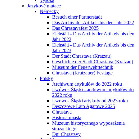
Vysoká
Jazykové mutace
Německy
Besuch einer Partnerstadt
Das Archiv der Artikels bis den Jahr 2022
Das Chrastavafest 2025
Eichstätt - Das Archiv der Artikels bis den
Jahr 2022
Eichstätt - Das Archiv der Artikels bis den
Jahr 2023
Der Stadt Chrastava (Kratzau)
Geschichte der Stadt Chrastava (Kratzau)
Museum der Feuerwehrtechnik
Chrastava (Kratzauer) Festtage
Polsky
Archiwum artykułów do 2022 roku
Lwówek Śląski - archiwum artykułów do
2022 roku
Lwówek Śląski artykuły od 2023 roku
Deszczowe Lato Agatowe 2025
Chrastava
Historia miasta
Muzeum historycznego wyposażenia
strażackiego
Dni Chrastavy