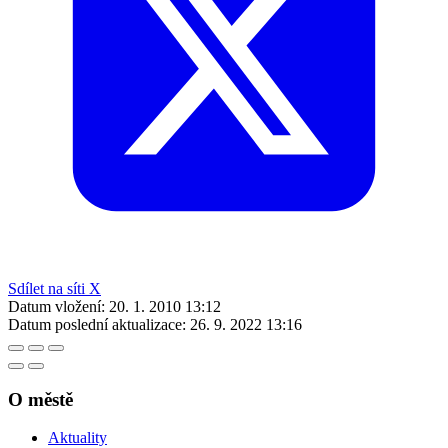
Sdílet na síti X
Datum vložení:
20. 1. 2010 13:12
Datum poslední aktualizace:
26. 9. 2022 13:16
O městě
Aktuality