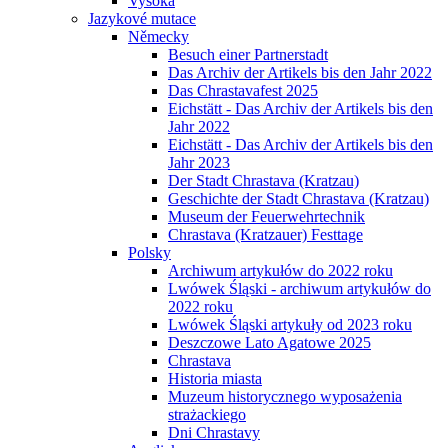
Vysoká
Jazykové mutace
Německy
Besuch einer Partnerstadt
Das Archiv der Artikels bis den Jahr 2022
Das Chrastavafest 2025
Eichstätt - Das Archiv der Artikels bis den
Jahr 2022
Eichstätt - Das Archiv der Artikels bis den
Jahr 2023
Der Stadt Chrastava (Kratzau)
Geschichte der Stadt Chrastava (Kratzau)
Museum der Feuerwehrtechnik
Chrastava (Kratzauer) Festtage
Polsky
Archiwum artykułów do 2022 roku
Lwówek Śląski - archiwum artykułów do
2022 roku
Lwówek Śląski artykuły od 2023 roku
Deszczowe Lato Agatowe 2025
Chrastava
Historia miasta
Muzeum historycznego wyposażenia
strażackiego
Dni Chrastavy