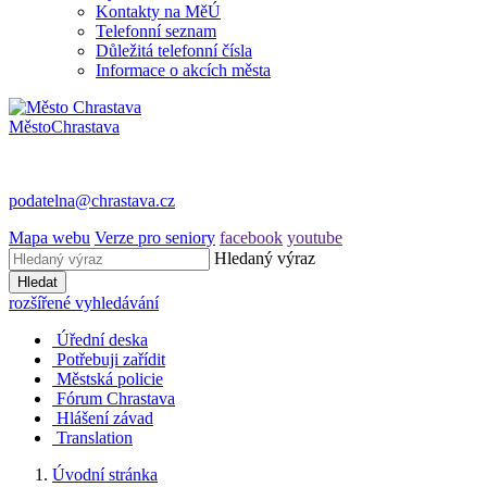
Kontakty na MěÚ
Telefonní seznam
Důležitá telefonní čísla
Informace o akcích města
Město
Chrastava
podatelna@chrastava.cz
Mapa webu
Verze pro seniory
facebook
youtube
Hledaný výraz
Hledat
rozšířené vyhledávání
Úřední deska
Potřebuji zařídit
Městská policie
Fórum Chrastava
Hlášení závad
Translation
Úvodní stránka