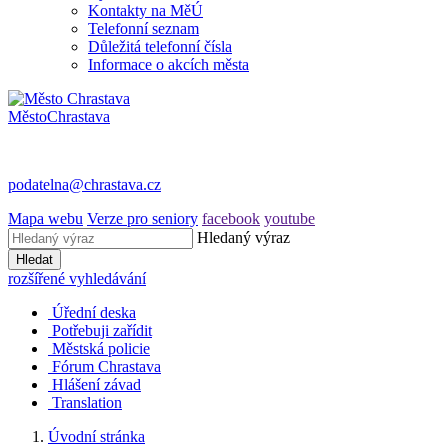
Kontakty na MěÚ
Telefonní seznam
Důležitá telefonní čísla
Informace o akcích města
Město
Chrastava
podatelna@chrastava.cz
Mapa webu
Verze pro seniory
facebook
youtube
Hledaný výraz
Hledat
rozšířené vyhledávání
Úřední deska
Potřebuji zařídit
Městská policie
Fórum Chrastava
Hlášení závad
Translation
Úvodní stránka