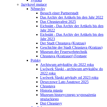
Vysoká
Jazykové mutace
Německy
Besuch einer Partnerstadt
Das Archiv der Artikels bis den Jahr 2022
Das Chrastavafest 2025
Eichstätt - Das Archiv der Artikels bis den
Jahr 2022
Eichstätt - Das Archiv der Artikels bis den
Jahr 2023
Der Stadt Chrastava (Kratzau)
Geschichte der Stadt Chrastava (Kratzau)
Museum der Feuerwehrtechnik
Chrastava (Kratzauer) Festtage
Polsky
Archiwum artykułów do 2022 roku
Lwówek Śląski - archiwum artykułów do
2022 roku
Lwówek Śląski artykuły od 2023 roku
Deszczowe Lato Agatowe 2025
Chrastava
Historia miasta
Muzeum historycznego wyposażenia
strażackiego
Dni Chrastavy