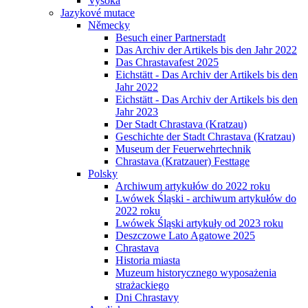
Vysoká
Jazykové mutace
Německy
Besuch einer Partnerstadt
Das Archiv der Artikels bis den Jahr 2022
Das Chrastavafest 2025
Eichstätt - Das Archiv der Artikels bis den
Jahr 2022
Eichstätt - Das Archiv der Artikels bis den
Jahr 2023
Der Stadt Chrastava (Kratzau)
Geschichte der Stadt Chrastava (Kratzau)
Museum der Feuerwehrtechnik
Chrastava (Kratzauer) Festtage
Polsky
Archiwum artykułów do 2022 roku
Lwówek Śląski - archiwum artykułów do
2022 roku
Lwówek Śląski artykuły od 2023 roku
Deszczowe Lato Agatowe 2025
Chrastava
Historia miasta
Muzeum historycznego wyposażenia
strażackiego
Dni Chrastavy