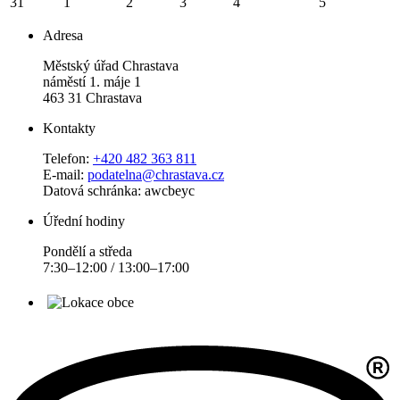
31
1
2
3
4
5
Adresa
Městský úřad Chrastava
náměstí 1. máje 1
463 31 Chrastava
Kontakty
Telefon:
+420 482 363 811
E-mail:
podatelna@chrastava.cz
Datová schránka: awcbeyc
Úřední hodiny
Pondělí a středa
7:30–12:00 / 13:00–17:00