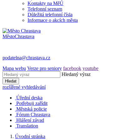
Kontakty na MěÚ
Telefonní seznam
Důležitá telefonní čísla
Informace o akcích města
Město
Chrastava
podatelna@chrastava.cz
Mapa webu
Verze pro seniory
facebook
youtube
Hledaný výraz
Hledat
rozšířené vyhledávání
Úřední deska
Potřebuji zařídit
Městská policie
Fórum Chrastava
Hlášení závad
Translation
Úvodní stránka