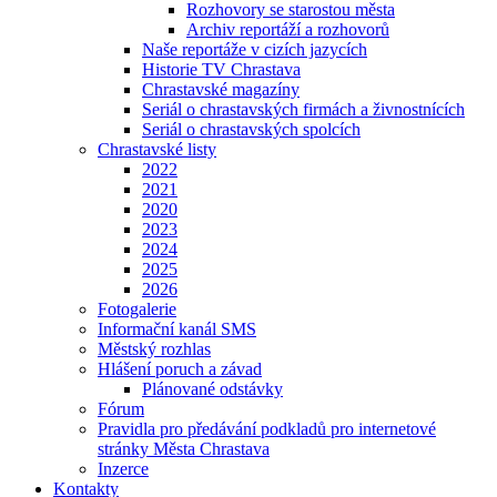
Rozhovory se starostou města
Archiv reportáží a rozhovorů
Naše reportáže v cizích jazycích
Historie TV Chrastava
Chrastavské magazíny
Seriál o chrastavských firmách a živnostnících
Seriál o chrastavských spolcích
Chrastavské listy
2022
2021
2020
2023
2024
2025
2026
Fotogalerie
Informační kanál SMS
Městský rozhlas
Hlášení poruch a závad
Plánované odstávky
Fórum
Pravidla pro předávání podkladů pro internetové
stránky Města Chrastava
Inzerce
Kontakty