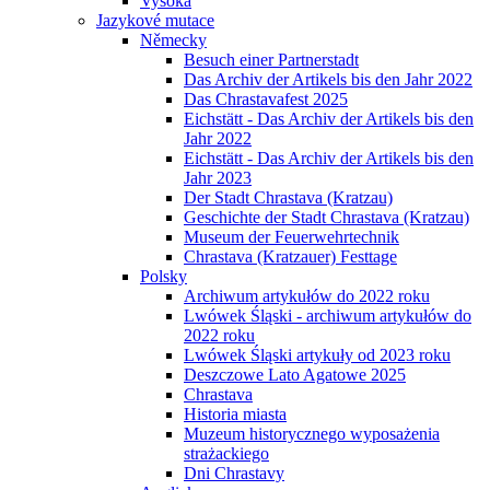
Vysoká
Jazykové mutace
Německy
Besuch einer Partnerstadt
Das Archiv der Artikels bis den Jahr 2022
Das Chrastavafest 2025
Eichstätt - Das Archiv der Artikels bis den
Jahr 2022
Eichstätt - Das Archiv der Artikels bis den
Jahr 2023
Der Stadt Chrastava (Kratzau)
Geschichte der Stadt Chrastava (Kratzau)
Museum der Feuerwehrtechnik
Chrastava (Kratzauer) Festtage
Polsky
Archiwum artykułów do 2022 roku
Lwówek Śląski - archiwum artykułów do
2022 roku
Lwówek Śląski artykuły od 2023 roku
Deszczowe Lato Agatowe 2025
Chrastava
Historia miasta
Muzeum historycznego wyposażenia
strażackiego
Dni Chrastavy