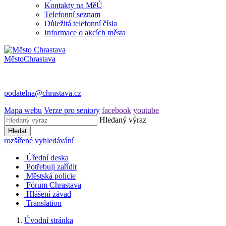
Kontakty na MěÚ
Telefonní seznam
Důležitá telefonní čísla
Informace o akcích města
Město
Chrastava
podatelna@chrastava.cz
Mapa webu
Verze pro seniory
facebook
youtube
Hledaný výraz
Hledat
rozšířené vyhledávání
Úřední deska
Potřebuji zařídit
Městská policie
Fórum Chrastava
Hlášení závad
Translation
Úvodní stránka