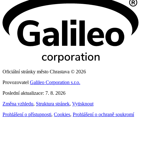
Oficiální stránky město Chrastava © 2026
Provozovatel
Galileo Corporation s.r.o.
Poslední aktualizace: 7. 8. 2026
Změna vzhledu
,
Struktura stránek
,
Vytisknout
Prohlášení o přístupnosti
,
Cookies
,
Prohlášení o ochraně soukromí