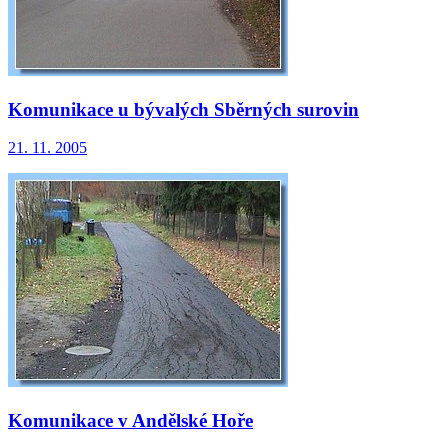
Komunikace u bývalých Sběrných surovin
21. 11. 2005
Komunikace v Andělské Hoře