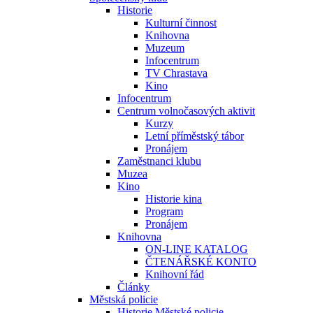
Historie
Kulturní činnost
Knihovna
Muzeum
Infocentrum
TV Chrastava
Kino
Infocentrum
Centrum volnočasových aktivit
Kurzy
Letní příměstský tábor
Pronájem
Zaměstnanci klubu
Muzea
Kino
Historie kina
Program
Pronájem
Knihovna
ON-LINE KATALOG
ČTENÁŘSKÉ KONTO
Knihovní řád
Články
Městská policie
Historie Městské policie