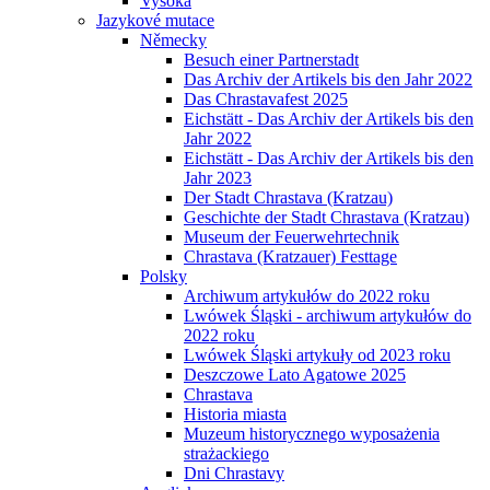
Vysoká
Jazykové mutace
Německy
Besuch einer Partnerstadt
Das Archiv der Artikels bis den Jahr 2022
Das Chrastavafest 2025
Eichstätt - Das Archiv der Artikels bis den
Jahr 2022
Eichstätt - Das Archiv der Artikels bis den
Jahr 2023
Der Stadt Chrastava (Kratzau)
Geschichte der Stadt Chrastava (Kratzau)
Museum der Feuerwehrtechnik
Chrastava (Kratzauer) Festtage
Polsky
Archiwum artykułów do 2022 roku
Lwówek Śląski - archiwum artykułów do
2022 roku
Lwówek Śląski artykuły od 2023 roku
Deszczowe Lato Agatowe 2025
Chrastava
Historia miasta
Muzeum historycznego wyposażenia
strażackiego
Dni Chrastavy