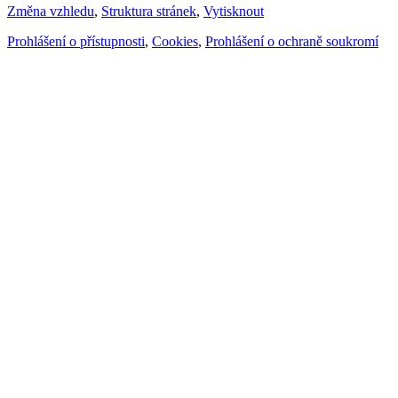
Změna vzhledu
,
Struktura stránek
,
Vytisknout
Prohlášení o přístupnosti
,
Cookies
,
Prohlášení o ochraně soukromí