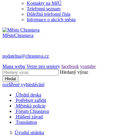
Kontakty na MěÚ
Telefonní seznam
Důležitá telefonní čísla
Informace o akcích města
Město
Chrastava
podatelna@chrastava.cz
Mapa webu
Verze pro seniory
facebook
youtube
Hledaný výraz
Hledat
rozšířené vyhledávání
Úřední deska
Potřebuji zařídit
Městská policie
Fórum Chrastava
Hlášení závad
Translation
Úvodní stránka