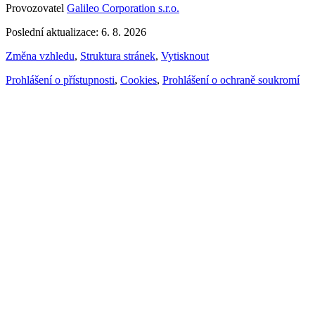
Provozovatel
Galileo Corporation s.r.o.
Poslední aktualizace: 6. 8. 2026
Změna vzhledu
,
Struktura stránek
,
Vytisknout
Prohlášení o přístupnosti
,
Cookies
,
Prohlášení o ochraně soukromí