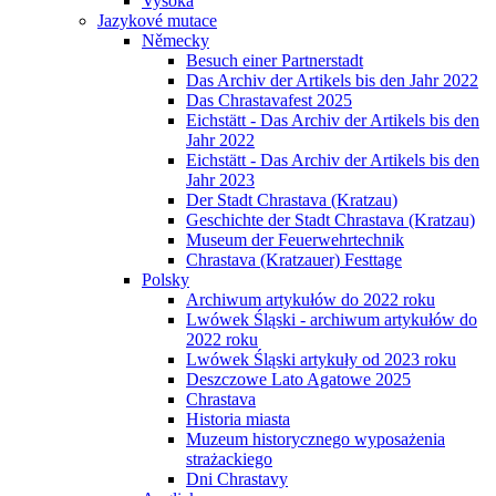
Vysoká
Jazykové mutace
Německy
Besuch einer Partnerstadt
Das Archiv der Artikels bis den Jahr 2022
Das Chrastavafest 2025
Eichstätt - Das Archiv der Artikels bis den
Jahr 2022
Eichstätt - Das Archiv der Artikels bis den
Jahr 2023
Der Stadt Chrastava (Kratzau)
Geschichte der Stadt Chrastava (Kratzau)
Museum der Feuerwehrtechnik
Chrastava (Kratzauer) Festtage
Polsky
Archiwum artykułów do 2022 roku
Lwówek Śląski - archiwum artykułów do
2022 roku
Lwówek Śląski artykuły od 2023 roku
Deszczowe Lato Agatowe 2025
Chrastava
Historia miasta
Muzeum historycznego wyposażenia
strażackiego
Dni Chrastavy