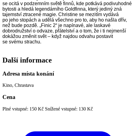
se ocitá v podzemním světě finnů, kde potkává podivuhodné
bytosti a hledá legendárního Goldfinna, který jediný zná
tajemství ztracené magie. Christine se mezitím vydává
po jeho stopách a udělá všechno pro to, aby ho našla dřív,
než bude pozdě. „Finic 2“ je napínavé, ale laskavé
dobrodružství o odvaze, přátelství a o tom, že i ti nejmenší
dokážou změnit svět – když najdou odvahu postavit
se svému strachu.
Další informace
Adresa místa konání
Kino, Chrastava
Cena
Plné vstupné: 150 Kč
Snížené vstupné: 130 Kč