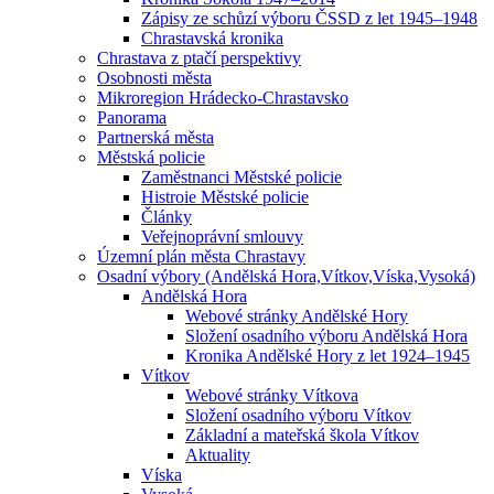
Zápisy ze schůzí výboru ČSSD z let 1945–1948
Chrastavská kronika
Chrastava z ptačí perspektivy
Osobnosti města
Mikroregion Hrádecko-Chrastavsko
Panorama
Partnerská města
Městská policie
Zaměstnanci Městské policie
Histroie Městské policie
Články
Veřejnoprávní smlouvy
Územní plán města Chrastavy
Osadní výbory (Andělská Hora,Vítkov,Víska,Vysoká)
Andělská Hora
Webové stránky Andělské Hory
Složení osadního výboru Andělská Hora
Kronika Andělské Hory z let 1924–1945
Vítkov
Webové stránky Vítkova
Složení osadního výboru Vítkov
Základní a mateřská škola Vítkov
Aktuality
Víska