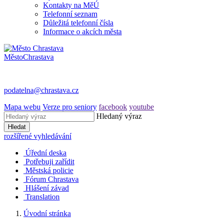
Kontakty na MěÚ
Telefonní seznam
Důležitá telefonní čísla
Informace o akcích města
Město
Chrastava
podatelna@chrastava.cz
Mapa webu
Verze pro seniory
facebook
youtube
Hledaný výraz
Hledat
rozšířené vyhledávání
Úřední deska
Potřebuji zařídit
Městská policie
Fórum Chrastava
Hlášení závad
Translation
Úvodní stránka