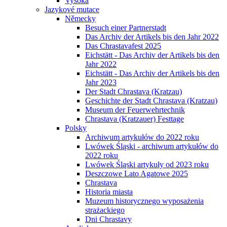
Vysoká
Jazykové mutace
Německy
Besuch einer Partnerstadt
Das Archiv der Artikels bis den Jahr 2022
Das Chrastavafest 2025
Eichstätt - Das Archiv der Artikels bis den
Jahr 2022
Eichstätt - Das Archiv der Artikels bis den
Jahr 2023
Der Stadt Chrastava (Kratzau)
Geschichte der Stadt Chrastava (Kratzau)
Museum der Feuerwehrtechnik
Chrastava (Kratzauer) Festtage
Polsky
Archiwum artykułów do 2022 roku
Lwówek Śląski - archiwum artykułów do
2022 roku
Lwówek Śląski artykuły od 2023 roku
Deszczowe Lato Agatowe 2025
Chrastava
Historia miasta
Muzeum historycznego wyposażenia
strażackiego
Dni Chrastavy