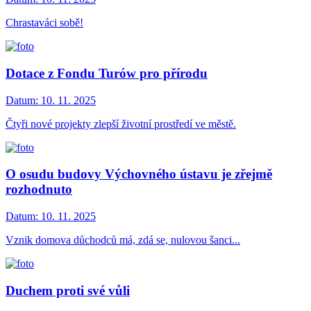
Chrastaváci sobě!
Dotace z Fondu Turów pro přírodu
Datum:
10. 11. 2025
Čtyři nové projekty zlepší životní prostředí ve městě.
O osudu budovy Výchovného ústavu je zřejmě
rozhodnuto
Datum:
10. 11. 2025
Vznik domova důchodců má, zdá se, nulovou šanci...
Duchem proti své vůli