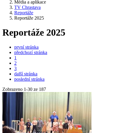
Média a aplikace
TV Chrastava
Reportáže
Reportáže 2025
Reportáže 2025
první stránka
předchozí stránka
1
2
3
další stránka
poslední stránka
Zobrazeno
1
-
30
ze 187