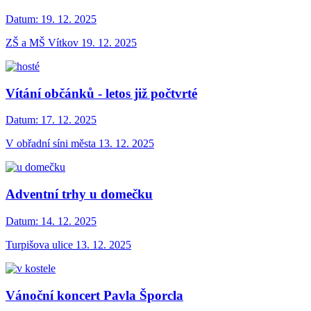
Datum:
19. 12. 2025
ZŠ a MŠ Vítkov 19. 12. 2025
Vítání občánků - letos již počtvrté
Datum:
17. 12. 2025
V obřadní síni města 13. 12. 2025
Adventní trhy u domečku
Datum:
14. 12. 2025
Turpišova ulice 13. 12. 2025
Vánoční koncert Pavla Šporcla