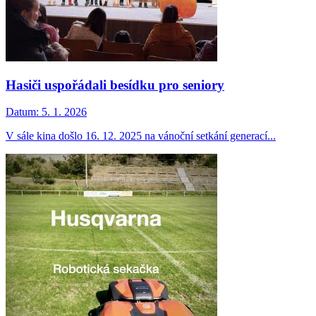
Hasiči uspořádali besídku pro seniory
Datum:
5. 1. 2026
V sále kina došlo 16. 12. 2025 na vánoční setkání generací...