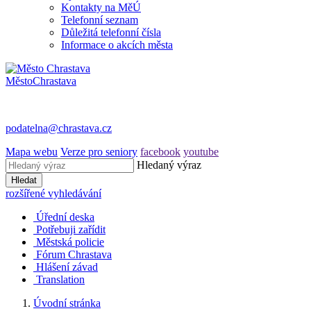
Kontakty na MěÚ
Telefonní seznam
Důležitá telefonní čísla
Informace o akcích města
Město
Chrastava
podatelna@chrastava.cz
Mapa webu
Verze pro seniory
facebook
youtube
Hledaný výraz
Hledat
rozšířené vyhledávání
Úřední deska
Potřebuji zařídit
Městská policie
Fórum Chrastava
Hlášení závad
Translation
Úvodní stránka