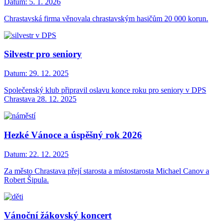
Datum:
5. 1. 2026
Chrastavská firma věnovala chrastavským hasičům 20 000 korun.
Silvestr pro seniory
Datum:
29. 12. 2025
Společenský klub připravil oslavu konce roku pro seniory v DPS
Chrastava 28. 12. 2025
Hezké Vánoce a úspěšný rok 2026
Datum:
22. 12. 2025
Za město Chrastava přejí starosta a místostarosta Michael Canov a
Robert Šipula.
Vánoční žákovský koncert