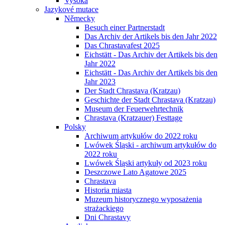
Vysoká
Jazykové mutace
Německy
Besuch einer Partnerstadt
Das Archiv der Artikels bis den Jahr 2022
Das Chrastavafest 2025
Eichstätt - Das Archiv der Artikels bis den
Jahr 2022
Eichstätt - Das Archiv der Artikels bis den
Jahr 2023
Der Stadt Chrastava (Kratzau)
Geschichte der Stadt Chrastava (Kratzau)
Museum der Feuerwehrtechnik
Chrastava (Kratzauer) Festtage
Polsky
Archiwum artykułów do 2022 roku
Lwówek Śląski - archiwum artykułów do
2022 roku
Lwówek Śląski artykuły od 2023 roku
Deszczowe Lato Agatowe 2025
Chrastava
Historia miasta
Muzeum historycznego wyposażenia
strażackiego
Dni Chrastavy