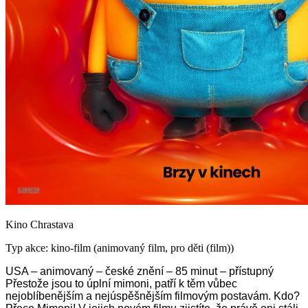
Kino Chrastava
Typ akce: kino-film (animovaný film, pro děti (film))
USA – animovaný – české znění – 85 minut – přístupný
Přestože jsou to úplní mimoni, patří k těm vůbec
nejoblíbenějším a nejúspěšnějším filmovým postavám. Kdo?