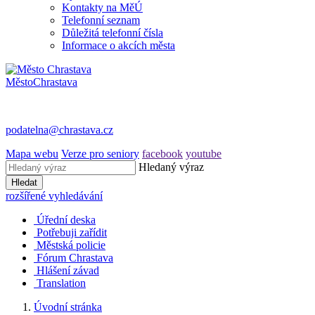
Kontakty na MěÚ
Telefonní seznam
Důležitá telefonní čísla
Informace o akcích města
Město
Chrastava
podatelna@chrastava.cz
Mapa webu
Verze pro seniory
facebook
youtube
Hledaný výraz
Hledat
rozšířené vyhledávání
Úřední deska
Potřebuji zařídit
Městská policie
Fórum Chrastava
Hlášení závad
Translation
Úvodní stránka