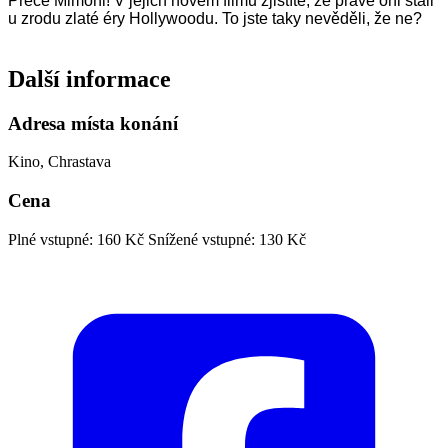
Přece Mimoni! V jejich novém filmu zjistíte, že právě oni stáli
u zrodu zlaté éry Hollywoodu. To jste taky nevěděli, že ne?
Další informace
Adresa místa konání
Kino, Chrastava
Cena
Plné vstupné: 160 Kč
Snížené vstupné: 130 Kč