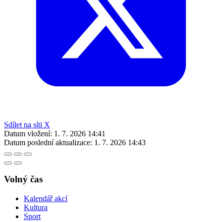
Sdílet na síti X
Datum vložení:
1. 7. 2026 14:41
Datum poslední aktualizace:
1. 7. 2026 14:43
Volný čas
Kalendář akcí
Kultura
Sport